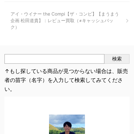
アイ・ウイナー the Compi【ザ・コンピ】【まうまう
企画 松田道貴】：レビュー買取（≠キャッシュバッ
ク）
検索
↑もし探している商品が見つからない場合は、販売
者の苗字（名字）を入力して検索してみてくださ
い。