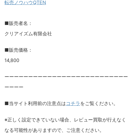
転売ノウハウQTEN
■販売者名：
クリアイズム有限会社
■販売価格：
14,800
ーーーーーーーーーーーーーーーーーーーーーーーーーー
ーーーー
■当サイト利用前の注意点は
コチラ
をご覧ください。
※正しく設定できていない場合、レビュー買取が行えなく
なる可能性がありますので、ご注意ください。