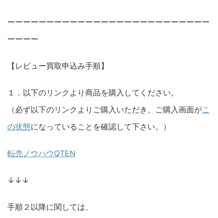
ーーーーーーーーーーーーーーーーーーーーーーーーーー
ーーーー
【レビュー買取申込み手順】
１．以下のリンクより商品を購入してください。
（必ず以下のリンクよりご購入いただき、ご購入画面が
こ
の状態
になっていることを確認して下さい。）
転売ノウハウQTEN
↓↓↓
手順２以降に関しては、