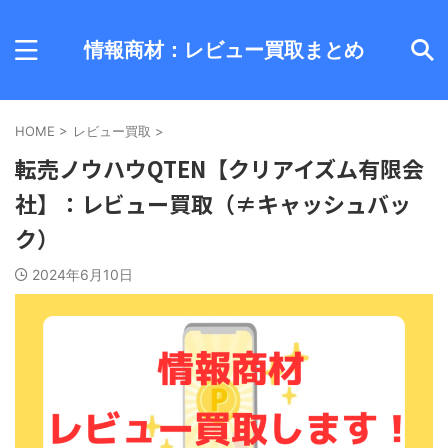
情報商材：レビュー買取まとめ
HOME
>
レビュー買取
>
転売ノウハウQTEN【クリアイズム有限会
社】：レビュー買取（≠キャッシュバッ
ク）
2024年6月10日