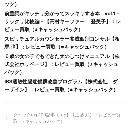
ック）
前置詞がキッチリ分かってスッキリする本 vol.1－
サックリ比較編－【高村キーファー 登美子】：レ
ビュー買取（≠キャッシュバック）
スピリチュアルカウンセラー養成個別コンサル【相
馬 弾】：レビュー買取（≠キャッシュバック）
６歳の女の子でもできた犬のしつけマニュアル【株
式会社ホリページ】：レビュー買取（≠キャッシュ
バック）
IBS過敏性腸症候群改善プログラム【株式会社 ダ
ーザイン】：レビュー買取（≠キャッシュバック）
クイックexp100記事【top】【近藤 武】：レビュー買
取（≠キャッシュバック）