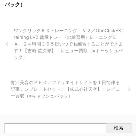
バック）
ワンクリックＦＸトレーニングＬＶ２／OneClickFX t
raining LV2 裁量トレードの練習用トレーニングＥ
Ａ、２４時間３６５日いつでも練習することができま
す！【吉崎 佐次郎】：レビュー買取（≠キャッシュバ
ック）
青汁美容のＰＰＣアフィリエイトサイトを１日で作る
記事テンプレートセット！【株式会社天空】：レビュ
ー買取（≠キャッシュバック）
検索