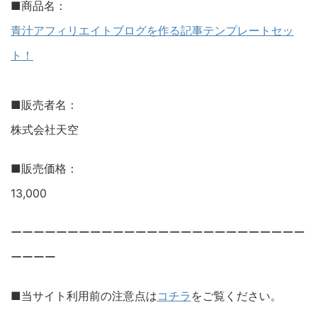
■商品名：
青汁アフィリエイトブログを作る記事テンプレートセッ
ト！
■販売者名：
株式会社天空
■販売価格：
13,000
ーーーーーーーーーーーーーーーーーーーーーーーーーー
ーーーー
■当サイト利用前の注意点は
コチラ
をご覧ください。