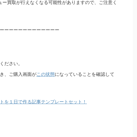
ュー買取が行えなくなる可能性がありますので、ご注意く
ーーーーーーーーーーーーー
ください。
き、ご購入画面が
この状態
になっていることを確認して
トを１日で作る記事テンプレートセット！