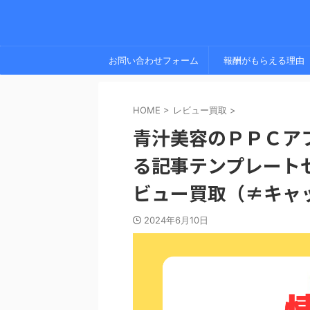
お問い合わせフォーム
報酬がもらえる理由
HOME
>
レビュー買取
>
青汁美容のＰＰＣア
る記事テンプレート
ビュー買取（≠キャ
2024年6月10日