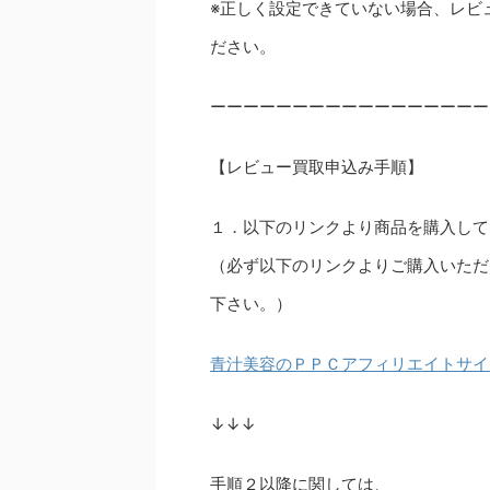
※正しく設定できていない場合、レビ
ださい。
ーーーーーーーーーーーーーーーーー
【レビュー買取申込み手順】
１．以下のリンクより商品を購入して
（必ず以下のリンクよりご購入いただ
下さい。）
青汁美容のＰＰＣアフィリエイトサイ
↓↓↓
手順２以降に関しては、