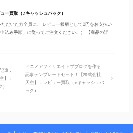
レビュー買取（≠キャッシュバック）
いただいた方全員に、 レビュー報酬として0円をお支払い
取申込み手順」に従ってご注文ください。） 【商品の詳
アニメアフィリエイトブブログを作る
記事テ
記事テンプレートセット！【株式会社
空】：
天空】：レビュー買取（≠キャッシュバ
ク）
ック）