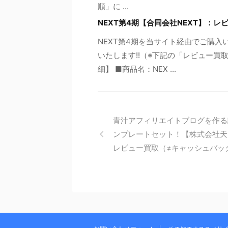
順」に ...
NEXT第4期【合同会社NEXT】：
NEXT第4期を当サイト経由でご購入
いたします!!（※下記の「レビュー買
細】 ■商品名：NEX ...
青汁アフィリエイトブログを作る
ンプレートセット！【株式会社天
レビュー買取（≠キャッシュバッ