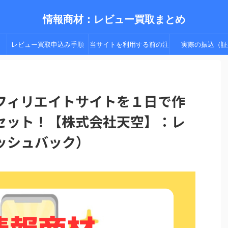
情報商材：レビュー買取まとめ
レビュー買取申込み手順
当サイトを利用する前の注
実際の振込（証
（手順２以降）
意点
フィリエイトサイトを１日で作
セット！【株式会社天空】：レ
ッシュバック）