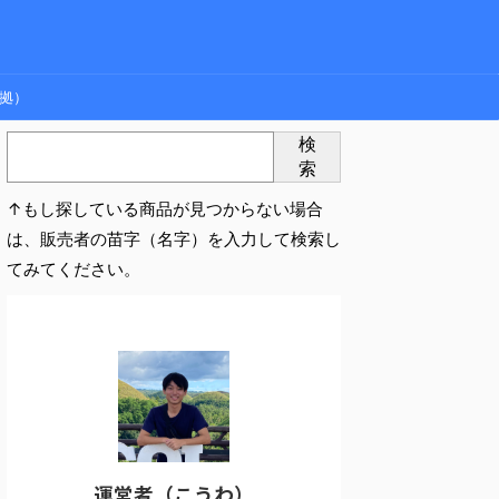
拠）
検
索
↑もし探している商品が見つからない場合
は、販売者の苗字（名字）を入力して検索し
てみてください。
運営者（こうわ）