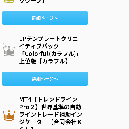
リウープ】
詳細ページへ
LPテンプレートクリエ
イティブパック
「Colorful(カラフル)」
上位版【カラフル】
詳細ページへ
MT4【トレンドライン
Pro２】世界基準の自動
ライントレード補助イン
ジケーター【合同会社Ｋ