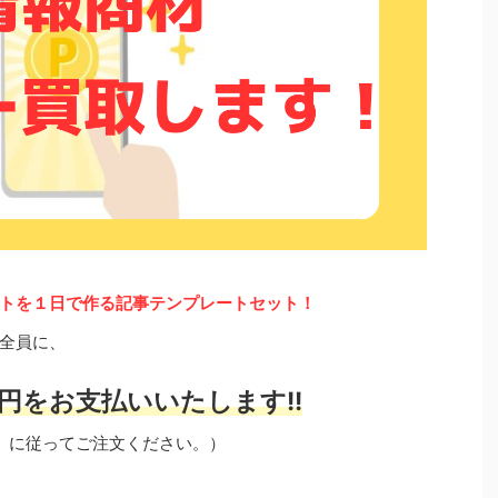
トを１日で作る記事テンプレートセット！
全員に、
円をお支払いいたします!!
」に従ってご注文ください。）