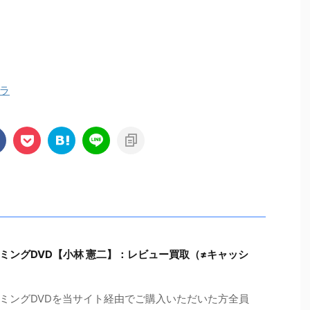
ラ
ミングDVD【小林 憲二】：レビュー買取（≠キャッシ
ミングDVDを当サイト経由でご購入いただいた方全員