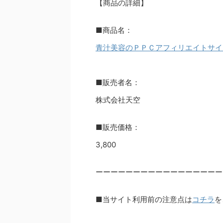
【商品の詳細】
■商品名：
青汁美容のＰＰＣアフィリエイトサイ
■販売者名：
株式会社天空
■販売価格：
3,800
ーーーーーーーーーーーーーーーーー
■当サイト利用前の注意点は
コチラ
を