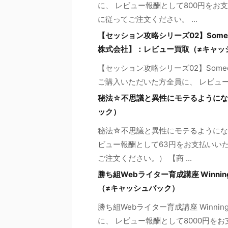
に、 レビュー報酬として800円をお
に従ってご注文ください。 ...
【セッション攻略シリーズ02】Someday my 
株式会社】：レビュー買取（≠キャッ
【セッション攻略シリーズ02】Someday m
ご購入いただいた方全員に、 レビュー報酬
秘法☆不思議と異性にモテるようにな
ック）
秘法☆不思議と異性にモテるようにな
ビュー報酬として63円をお支払いいた
ご注文ください。） 【商 ...
勝ち組Webライター育成講座 Winning
（≠キャッシュバック）
勝ち組Webライター育成講座 Winnin
に、 レビュー報酬として8000円を