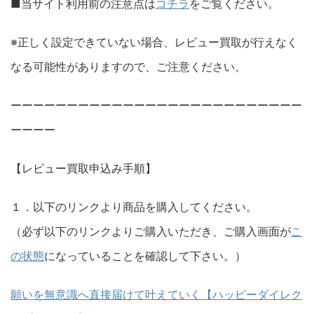
■当サイト利用前の注意点は
コチラ
をご覧ください。
※正しく設定できていない場合、レビュー買取が行えなく
なる可能性がありますので、ご注意ください。
ーーーーーーーーーーーーーーーーーーーーーーーーーー
ーーーー
【レビュー買取申込み手順】
１．以下のリンクより商品を購入してください。
（必ず以下のリンクよりご購入いただき、ご購入画面が
こ
の状態
になっていることを確認して下さい。）
願いを無意識へ直接届けて叶えていく【ハッピーダイレク