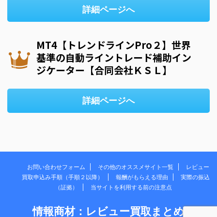
詳細ページへ
MT4【トレンドラインPro２】世界
基準の自動ライントレード補助イン
ジケーター【合同会社ＫＳＬ】
詳細ページへ
お問い合わせフォーム
その他のオススメサイト一覧
レビュー
買取申込み手順（手順２以降）
報酬がもらえる理由
実際の振込
（証拠）
当サイトを利用する前の注意点
情報商材：レビュー買取まとめ