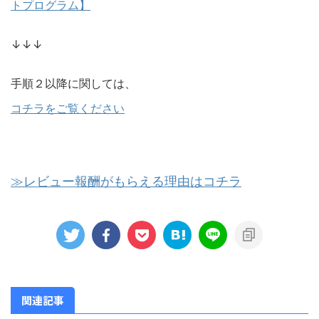
トプログラム】
↓↓↓
手順２以降に関しては、
コチラをご覧ください
≫レビュー報酬がもらえる理由はコチラ
関連記事