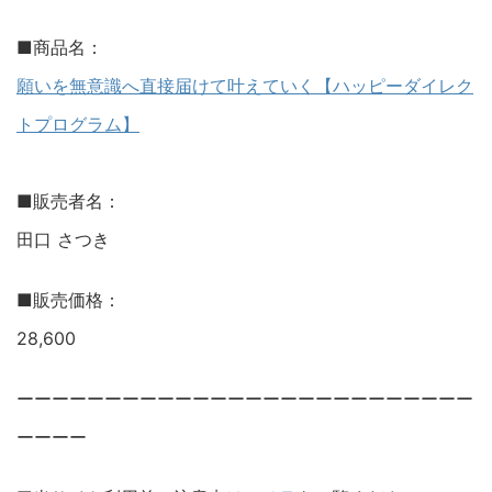
■商品名：
願いを無意識へ直接届けて叶えていく【ハッピーダイレク
トプログラム】
■販売者名：
田口 さつき
■販売価格：
28,600
ーーーーーーーーーーーーーーーーーーーーーーーーーー
ーーーー