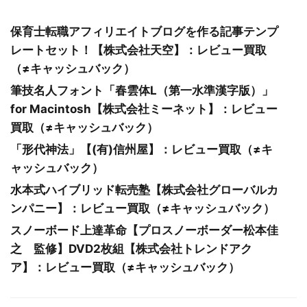
保育士転職アフィリエイトブログを作る記事テンプ
レートセット！【株式会社天空】：レビュー買取
（≠キャッシュバック）
筆技名人フォント「春雲体L（第一水準漢字版）」
for Macintosh【株式会社ミーネット】：レビュー
買取（≠キャッシュバック）
「形代神法」【(有)信州屋】：レビュー買取（≠キ
ャッシュバック）
水本式ハイブリッド転売塾【株式会社グローバルカ
ンパニー】：レビュー買取（≠キャッシュバック）
スノーボード上達革命【プロスノーボーダー松本佳
之 監修】DVD2枚組【株式会社トレンドアク
ア】：レビュー買取（≠キャッシュバック）