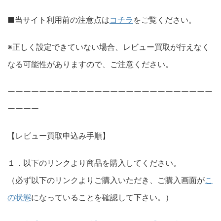
■当サイト利用前の注意点は
コチラ
をご覧ください。
※正しく設定できていない場合、レビュー買取が行えなく
なる可能性がありますので、ご注意ください。
ーーーーーーーーーーーーーーーーーーーーーーーーーー
ーーーー
【レビュー買取申込み手順】
１．以下のリンクより商品を購入してください。
（必ず以下のリンクよりご購入いただき、ご購入画面が
こ
の状態
になっていることを確認して下さい。）