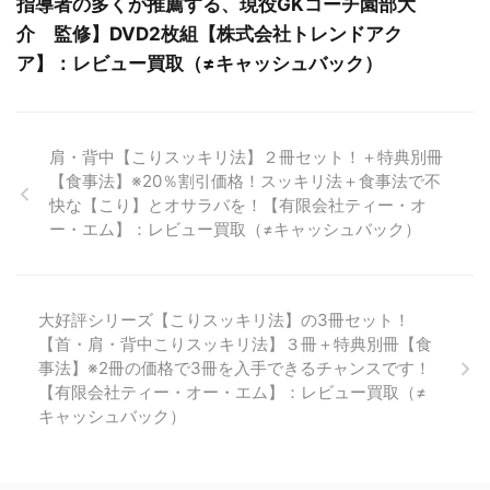
指導者の多くが推薦する、現役GKコーチ園部大
介 監修】DVD2枚組【株式会社トレンドアク
ア】：レビュー買取（≠キャッシュバック）
肩・背中【こりスッキリ法】２冊セット！＋特典別冊
【食事法】※20％割引価格！スッキリ法＋食事法で不
快な【こり】とオサラバを！【有限会社ティー・オ
ー・エム】：レビュー買取（≠キャッシュバック）
大好評シリーズ【こりスッキリ法】の3冊セット！
【首・肩・背中こりスッキリ法】３冊＋特典別冊【食
事法】※2冊の価格で3冊を入手できるチャンスです！
【有限会社ティー・オー・エム】：レビュー買取（≠
キャッシュバック）