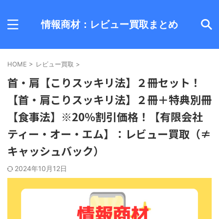
情報商材：レビュー買取まとめ
HOME
>
レビュー買取
>
首・肩【こりスッキリ法】２冊セット！
【首・肩こりスッキリ法】２冊＋特典別冊
【食事法】※20％割引価格！【有限会社
ティー・オー・エム】：レビュー買取（≠
キャッシュバック）
2024年10月12日