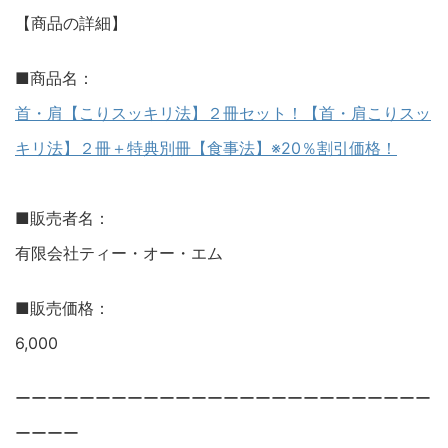
【商品の詳細】
■商品名：
首・肩【こりスッキリ法】２冊セット！【首・肩こりスッ
キリ法】２冊＋特典別冊【食事法】※20％割引価格！
■販売者名：
有限会社ティー・オー・エム
■販売価格：
6,000
ーーーーーーーーーーーーーーーーーーーーーーーーーー
ーーーー