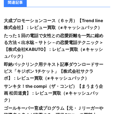
関連記事
大成プロモーションコース（６ヶ月）【Trend line
株式会社】：レビュー買取（≠キャッシュバック）
たった１回の電話で女性との恋愛距離を一気に縮め
る方法＜出水聡－サトシ－の恋愛電話テクニック＞
【株式会社KABUTO】：レビュー買取（≠キャッシ
ュバック）
即納バックリンク用テキスト記事ダウンロードサー
ビス「キジポン 1チケット」【株式会社サクラ
ボ】：レビュー買取（≠キャッシュバック）
サンキタ！the compi（ザ・コンピ）【まうまう企
画 松田道貴】：レビュー買取（≠キャッシュバッ
ク）
ゴールキーパー育成プログラム【元・Ｊリーガーや