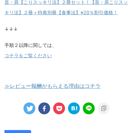
首・肩【こりスッキリ法】２冊セット！【首・肩こりスッ
キリ法】２冊＋特典別冊【食事法】※20％割引価格！
↓↓↓
手順２以降に関しては、
コチラをご覧ください
≫レビュー報酬がもらえる理由はコチラ