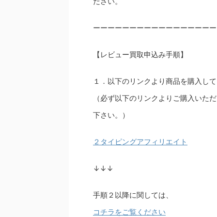
ださい。
ーーーーーーーーーーーーーーーーー
【レビュー買取申込み手順】
１．以下のリンクより商品を購入して
（必ず以下のリンクよりご購入いただ
下さい。）
２タイピングアフィリエイト
↓↓↓
手順２以降に関しては、
コチラをご覧ください