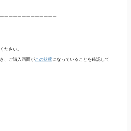
ーーーーーーーーーーーーー
ください。
き、ご購入画面が
この状態
になっていることを確認して