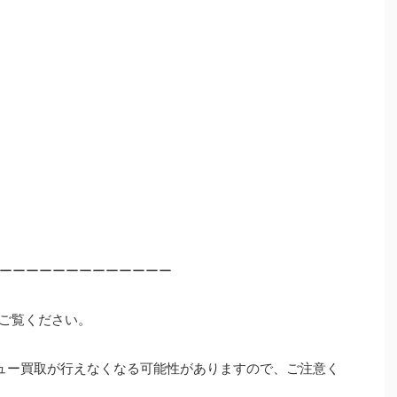
ーーーーーーーーーーーーー
ご覧ください。
ュー買取が行えなくなる可能性がありますので、ご注意く