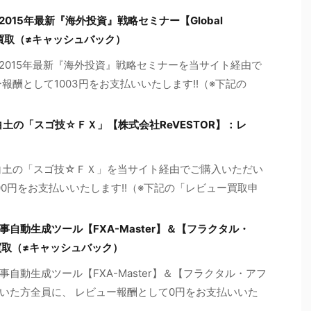
2015年最新『海外投資』戦略セミナー【Global
ビュー買取（≠キャッシュバック）
 2015年最新『海外投資』戦略セミナーを当サイト経由で
報酬として1003円をお支払いいたします!!（※下記の
土の「スゴ技☆ＦＸ」【株式会社ReVESTOR】：レ
白土の「スゴ技☆ＦＸ」を当サイト経由でご購入いただい
00円をお支払いいたします!!（※下記の「レビュー買取申
自動生成ツール【FXA-Master】＆【フラクタル・
買取（≠キャッシュバック）
自動生成ツール【FXA-Master】＆【フラクタル・アフ
いた方全員に、 レビュー報酬として0円をお支払いいた