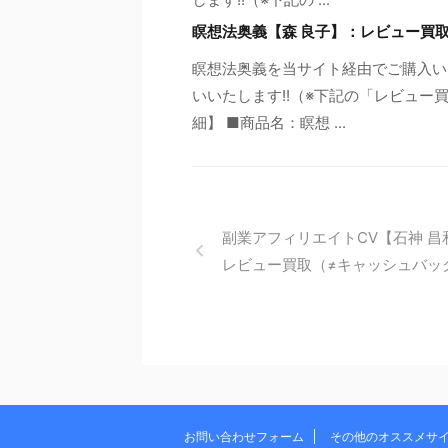
瞑想法奥義【森 良子】：レビュー買
瞑想法奥義を当サイト経由でご購入いた
いいたします!!（※下記の「レビュー
細】 ■商品名：瞑想 ...
副業アフィリエイトCV【石神 昌
レビュー買取（≠キャッシュバッ
お問い合わせフォーム
その他のオススメサ