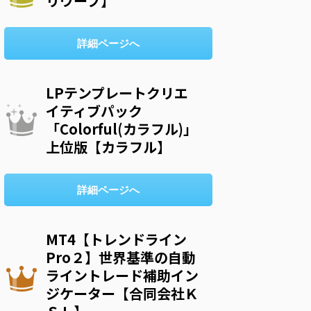
リウープ】
詳細ページへ
LPテンプレートクリエ
イティブパック
「Colorful(カラフル)」
上位版【カラフル】
詳細ページへ
MT4【トレンドライン
Pro２】世界基準の自動
ライントレード補助イン
ジケーター【合同会社Ｋ