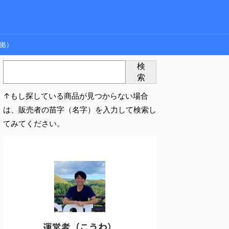
拠）
検
索
↑もし探している商品が見つからない場合
は、販売者の苗字（名字）を入力して検索し
てみてください。
運営者（こうわ）