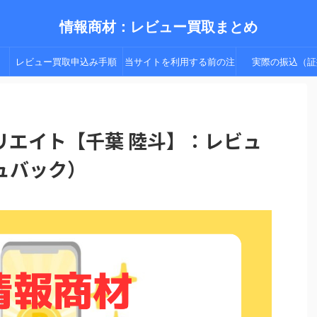
情報商材：レビュー買取まとめ
レビュー買取申込み手順
当サイトを利用する前の注
実際の振込（証
（手順２以降）
意点
リエイト【千葉 陸斗】：レビュ
ュバック）