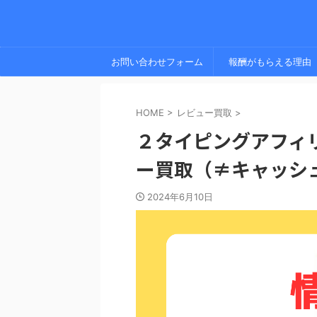
お問い合わせフォーム
報酬がもらえる理由
HOME
>
レビュー買取
>
２タイピングアフィ
ー買取（≠キャッシ
2024年6月10日