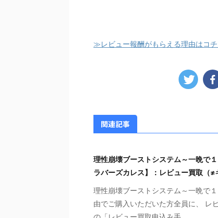
≫レビュー報酬がもらえる理由はコチ
関連記事
理性崩壊ブーストシステム～一晩で１
ラバーズカレス】：レビュー買取（≠
理性崩壊ブーストシステム～一晩で１
由でご購入いただいた方全員に、 レビ
の「レビュー買取申込み手 ...