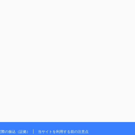
実際の振込（証拠）
当サイトを利用する前の注意点