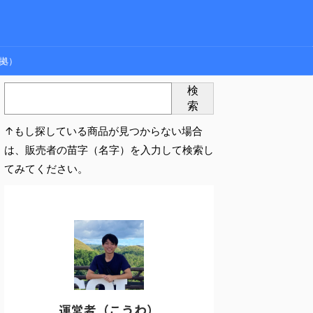
拠）
検
索
↑もし探している商品が見つからない場合
は、販売者の苗字（名字）を入力して検索し
てみてください。
運営者（こうわ）