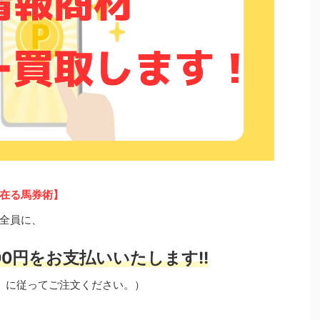
在る馬券術】
全員に、
0円をお支払いいたします!!
」に従ってご注文ください。）