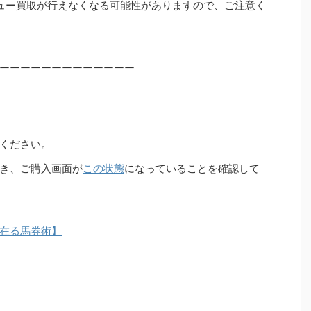
ュー買取が行えなくなる可能性がありますので、ご注意く
ーーーーーーーーーーーーー
ください。
き、ご購入画面が
この状態
になっていることを確認して
在る馬券術】