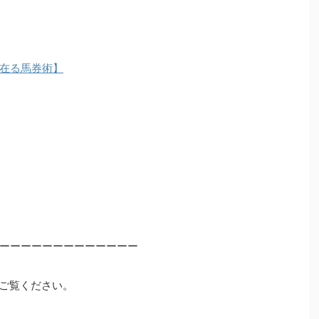
在る馬券術】
ーーーーーーーーーーーーー
ご覧ください。