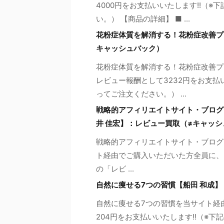
4000円をお支払いいたします!!（
い。） 【商品の詳細】 ■ ...
花粉症体質を解消する！花粉症改善プロ
キャッシュバック）
花粉症体質を解消する！花粉症改善プ
レビュー報酬として3232円をお支払
ってご注文ください。） ...
戦略的アフィリエイトサイト・ブログ自動生
井 佳宏】：レビュー買取（≠キャッ
戦略的アフィリエイトサイト・ブログ自動生
ト経由でご購入いただいた方全員に、 
の「レビ ...
自然に痩せる7つの習慣【船田 和成
自然に痩せる7つの習慣を当サイト経
204円をお支払いいたします!!（※