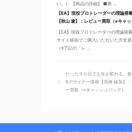
い。） 【商品の詳細】 ■商 ...
【EA】現役プロトレーダーの理論搭載、
【秋山 遼】：レビュー買取（≠キャ
【EA】現役プロトレーダーの理論搭載、
サイト経由でご購入いただいた方全員に
（※下記の「レ ...
たった３０日で人生が変わる。集
Bデザイナー講座【高橋 綾加】
ー買取（≠キャッシュバック）