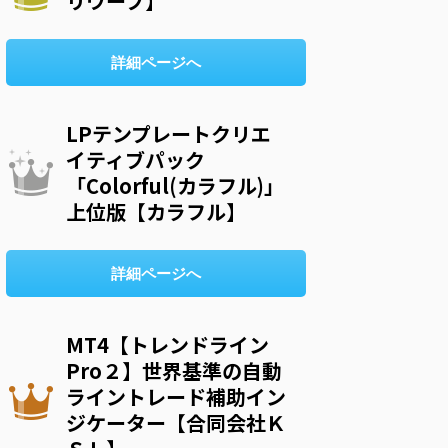
リウープ】
詳細ページへ
LPテンプレートクリエ
イティブパック
「Colorful(カラフル)」
上位版【カラフル】
詳細ページへ
MT4【トレンドライン
Pro２】世界基準の自動
ライントレード補助イン
ジケーター【合同会社Ｋ