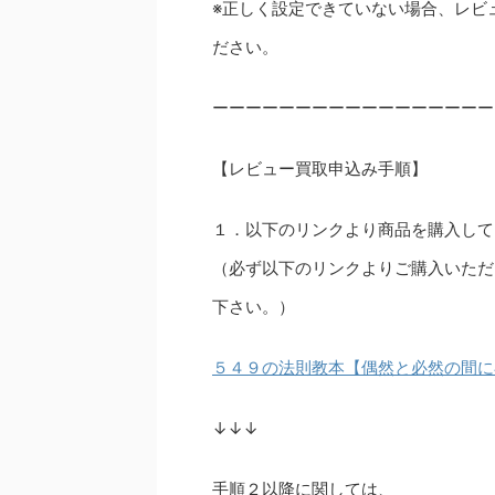
※正しく設定できていない場合、レビ
ださい。
ーーーーーーーーーーーーーーーーー
【レビュー買取申込み手順】
１．以下のリンクより商品を購入して
（必ず以下のリンクよりご購入いただ
下さい。）
５４９の法則教本【偶然と必然の間に
↓↓↓
手順２以降に関しては、