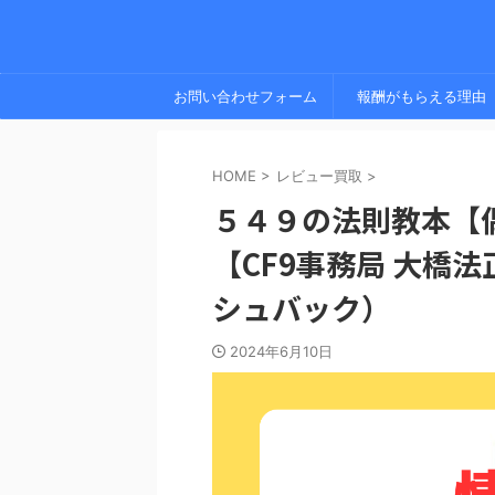
お問い合わせフォーム
報酬がもらえる理由
HOME
>
レビュー買取
>
５４９の法則教本【
【CF9事務局 大橋
シュバック）
2024年6月10日