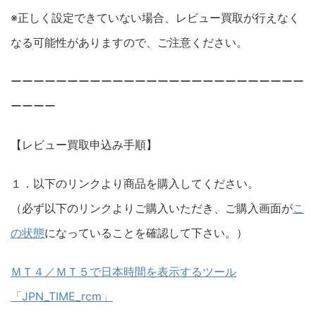
※正しく設定できていない場合、レビュー買取が行えなく
なる可能性がありますので、ご注意ください。
ーーーーーーーーーーーーーーーーーーーーーーーーーー
ーーーー
【レビュー買取申込み手順】
１．以下のリンクより商品を購入してください。
（必ず以下のリンクよりご購入いただき、ご購入画面が
こ
の状態
になっていることを確認して下さい。）
ＭＴ４／ＭＴ５で日本時間を表示するツール
「JPN_TIME_rcm」