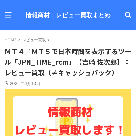
情報商材：レビュー買取まとめ
HOME
>
レビュー買取
>
ＭＴ４／ＭＴ５で日本時間を表示するツー
ル「JPN_TIME_rcm」【吉崎 佐次郎】：
レビュー買取（≠キャッシュバック）
2024年6月10日