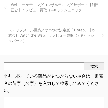
Webマーケティングコンサルティング サポート【船田
正史】：レビュー買取（≠キャッシュバック）
ステップメール構築ノウハウの決定版「11step」【株
式会社Catch the Web】：レビュー買取（≠キャッシ
ュバック）
検索
↑もし探している商品が見つからない場合は、販売
者の苗字（名字）を入力して検索してみてくださ
い。