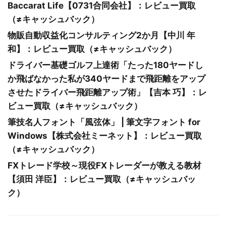
Baccarat Life【0731合同会社】：レビュー買取
（≠キャッシュバック）
物販自動収益化コンサルティング2か月【中川 年
和】：レビュー買取（≠キャッシュバック）
ドライバー基礎ゴルフ上達術「たった180ヤードし
か飛ばなかった私が340ヤードまで飛距離をアップ
させたドライバー飛距離アップ術」【吉本 巧】：レ
ビュー買取（≠キャッシュバック）
筆技名人フォント「風弦体」 | 筆文字フォント for
Windows【株式会社ミーネット】：レビュー買取
（≠キャッシュバック）
FXトレード学校～現役FXトレーダーが教える教材
【須田 洋臣】：レビュー買取（≠キャッシュバッ
ク）