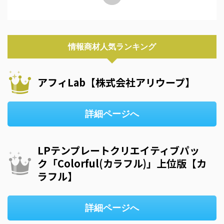
情報商材人気ランキング
アフィLab【株式会社アリウープ】
詳細ページへ
LPテンプレートクリエイティブパッ
ク「Colorful(カラフル)」上位版【カ
ラフル】
詳細ページへ