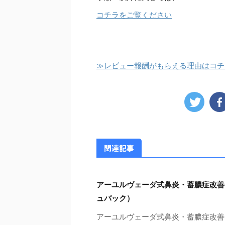
コチラをご覧ください
≫レビュー報酬がもらえる理由はコチ
関連記事
アーユルヴェーダ式鼻炎・蓄膿症改善
ュバック）
アーユルヴェーダ式鼻炎・蓄膿症改善