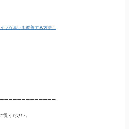
部のイヤな臭いを改善する方法！
ーーーーーーーーーーーーー
ご覧ください。