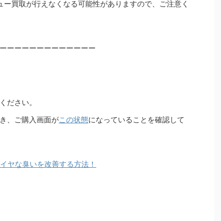
ュー買取が行えなくなる可能性がありますので、ご注意く
ーーーーーーーーーーーーー
ください。
き、ご購入画面が
この状態
になっていることを確認して
部のイヤな臭いを改善する方法！