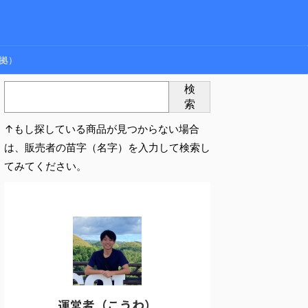
拠）
検
索
↑もし探している商品が見つからない場合
は、販売者の苗字（名字）を入力して検索し
てみてください。
運営者（こうわ）