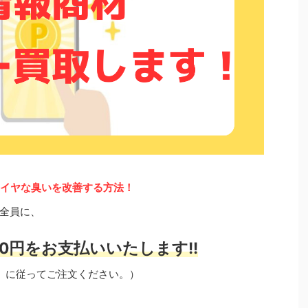
部のイヤな臭いを改善する方法！
全員に、
0円をお支払いいたします!!
」に従ってご注文ください。）