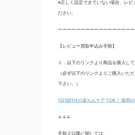
※正しく設定できていない場合、レビ
ださい。
ーーーーーーーーーーーーーーーーー
【レビュー買取申込み手順】
１．以下のリンクより商品を購入して
（必ず以下のリンクよりご購入いただ
下さい。）
1日1回1分の楽ちんケアでOK！ 陰
↓↓↓
手順２以降に関しては、