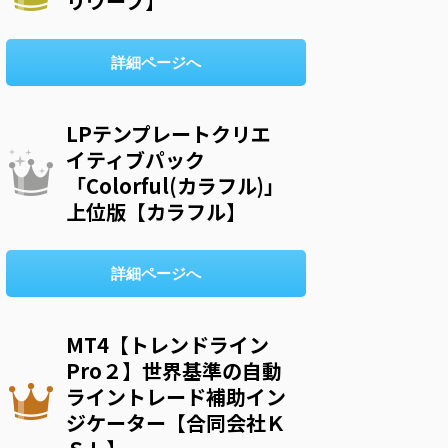
リウープ】
詳細ページへ
LPテンプレートクリエ
イティブパック
「Colorful(カラフル)」
上位版【カラフル】
詳細ページへ
MT4【トレンドライン
Pro２】世界基準の自動
ライントレード補助イン
ジケーター【合同会社Ｋ