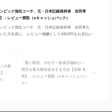
ンピック強化コーチ、元・日本記録保持者 吉田孝
】：レビュー買取（≠キャッシュバック）
リンピック強化コーチ、元・日本記録保持者 吉田孝久
いた方全員に、 レビュー報酬として4800円をお支払い
「賢い閉店」の仕方～飲食店舗向け～
ノの基
閉店を最大限資金化する方法【浜根 冬
美】：
馬】：レビュー買取（≠キャッシュバッ
ク）
ク）