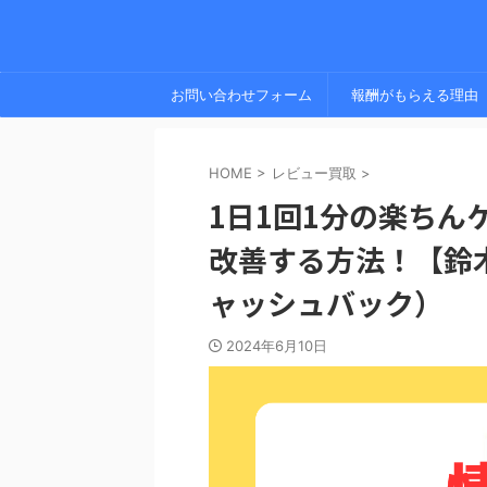
お問い合わせフォーム
報酬がもらえる理由
HOME
>
レビュー買取
>
1日1回1分の楽ちん
改善する方法！【鈴
ャッシュバック）
2024年6月10日