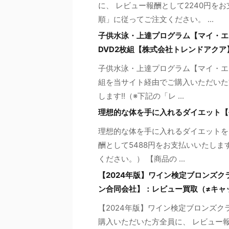
に、 レビュー報酬として2240円を
順」に従ってご注文ください。 ...
子供水泳・上達プログラム【マイ・エ
DVD2枚組【株式会社トレンドアク
子供水泳・上達プログラム【マイ・エ
組を当サイト経由でご購入いただいた
します!!（※下記の「レ ...
理想的な体を手に入れるダイエット【
理想的な体を手に入れるダイエットを
酬として5488円をお支払いいたしま
ください。） 【商品の ...
【2024年版】ワイン検定ブロンズ
ン合同会社】：レビュー買取（≠キャ
【2024年版】ワイン検定ブロンズ
購入いただいた方全員に、 レビュー報