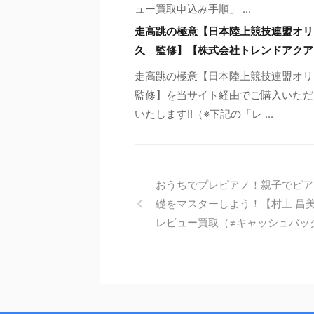
ュー買取申込み手順」 ...
走高跳の極意【日本陸上競技連盟オリ
久 監修】【株式会社トレンドアクア
走高跳の極意【日本陸上競技連盟オ
監修】を当サイト経由でご購入いただ
いたします!!（※下記の「レ ...
おうちでプレピアノ！親子でピア
礎をマスターしよう！【村上 昌
レビュー買取（≠キャッシュバッ