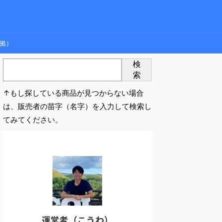
拠）
検
索
↑もし探している商品が見つからない場合
は、販売者の苗字（名字）を入力して検索し
てみてください。
運営者（こうわ）