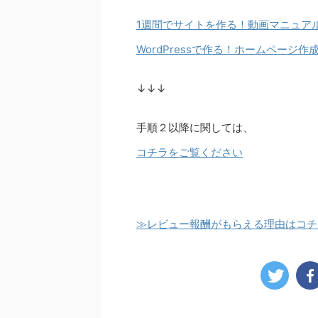
1週間でサイトを作る！動画マニュ
WordPressで作る！ホームペー
↓↓↓
手順２以降に関しては、
コチラをご覧ください
≫レビュー報酬がもらえる理由はコチ