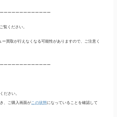
ーーーーーーーーーーーーー
ご覧ください。
ュー買取が行えなくなる可能性がありますので、ご注意く
ーーーーーーーーーーーーー
ください。
き、ご購入画面が
この状態
になっていることを確認して