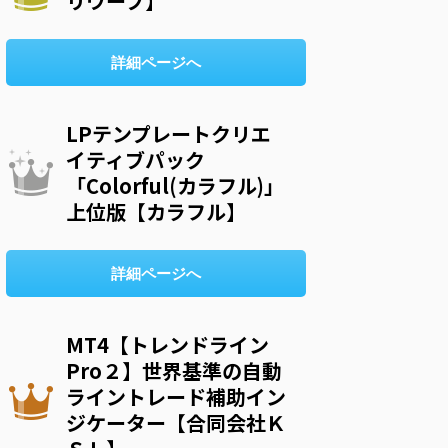
リウープ】
詳細ページへ
LPテンプレートクリエ
イティブパック
「Colorful(カラフル)」
上位版【カラフル】
詳細ページへ
MT4【トレンドライン
Pro２】世界基準の自動
ライントレード補助イン
ジケーター【合同会社Ｋ