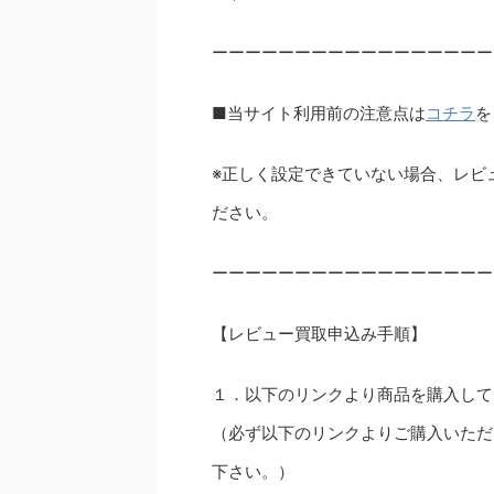
ーーーーーーーーーーーーーーーーー
■当サイト利用前の注意点は
コチラ
を
※正しく設定できていない場合、レビ
ださい。
ーーーーーーーーーーーーーーーーー
【レビュー買取申込み手順】
１．以下のリンクより商品を購入して
（必ず以下のリンクよりご購入いただ
下さい。）