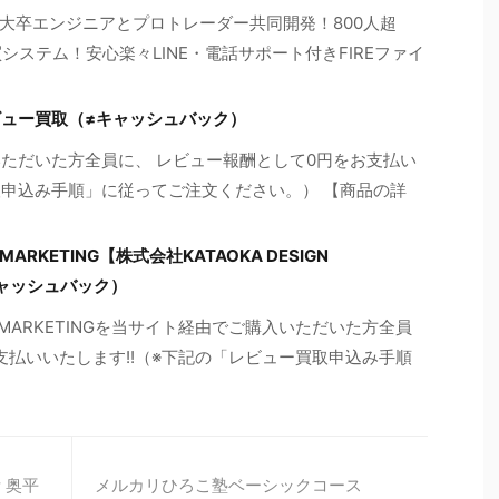
大卒エンジニアとプロトレーダー共同開発！800人超
買システム！安心楽々LINE・電話サポート付きFIREファイ
ビュー買取（≠キャッシュバック）
いただいた方全員に、 レビュー報酬として0円をお支払い
取申込み手順」に従ってご注文ください。） 【商品の詳
 MARKETING【株式会社KATAOKA DESIGN
キャッシュバック）
IGN MARKETINGを当サイト経由でご購入いただいた方全員
お支払いいたします!!（※下記の「レビュー買取申込み手順
 奥平
メルカリひろこ塾ベーシックコース