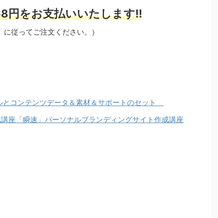
8円をお支払いいたします!!
」に従ってご注文ください。）
アルとコンテンツデータ＆素材＆サポートのセット
ジ作成講座「瞬速」パーソナルブランディングサイト作成講座