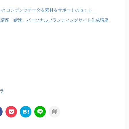
アルとコンテンツデータ＆素材＆サポートのセット
ジ作成講座「瞬速」パーソナルブランディングサイト作成講座
ラ