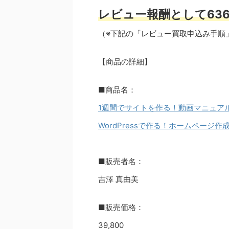
レビュー報酬として636
（※下記の「レビュー買取申込み手順
【商品の詳細】
■商品名：
1週間でサイトを作る！動画マニュ
WordPressで作る！ホームペー
■販売者名：
吉澤 真由美
■販売価格：
39,800