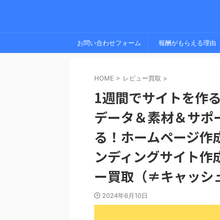
お問い合わせフォーム
報酬がもらえる理由
HOME
>
レビュー買取
>
1週間でサイトを作
データ＆素材＆サポート
る！ホームページ作
ンディングサイト作
ー買取（≠キャッシ
2024年6月10日