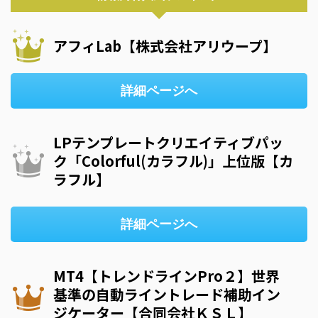
アフィLab【株式会社アリウープ】
詳細ページへ
LPテンプレートクリエイティブパッ
ク「Colorful(カラフル)」上位版【カ
ラフル】
詳細ページへ
MT4【トレンドラインPro２】世界
基準の自動ライントレード補助イン
ジケーター【合同会社ＫＳＬ】