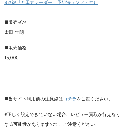
3連複『万馬券レーダー』予想法（ソフト付）
■販売者名：
太田 年朗
■販売価格：
15,000
ーーーーーーーーーーーーーーーーーーーーーーーーーー
ーーーー
■当サイト利用前の注意点は
コチラ
をご覧ください。
※正しく設定できていない場合、レビュー買取が行えなく
なる可能性がありますので、ご注意ください。