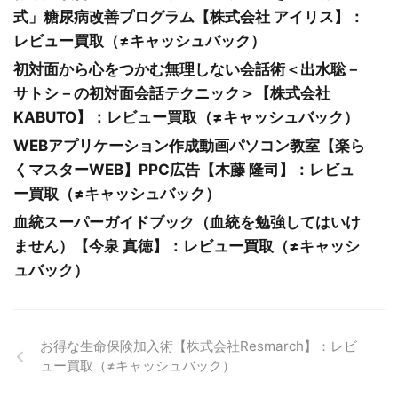
式」糖尿病改善プログラム【株式会社 アイリス】：
レビュー買取（≠キャッシュバック）
初対面から心をつかむ無理しない会話術＜出水聡－
サトシ－の初対面会話テクニック＞【株式会社
KABUTO】：レビュー買取（≠キャッシュバック）
WEBアプリケーション作成動画パソコン教室【楽ら
くマスターWEB】PPC広告【木藤 隆司】：レビュ
ー買取（≠キャッシュバック）
血統スーパーガイドブック（血統を勉強してはいけ
ません）【今泉 真徳】：レビュー買取（≠キャッシ
ュバック）
お得な生命保険加入術【株式会社Resmarch】：レビ
ュー買取（≠キャッシュバック）