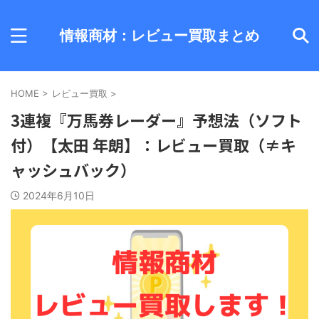
情報商材：レビュー買取まとめ
HOME
>
レビュー買取
>
3連複『万馬券レーダー』予想法（ソフト
付）【太田 年朗】：レビュー買取（≠キ
ャッシュバック）
2024年6月10日