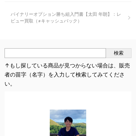
バイナリーオプション勝ち組入門書【太田 年朗】：レ
ビュー買取（≠キャッシュバック）
検索
↑もし探している商品が見つからない場合は、販売
者の苗字（名字）を入力して検索してみてくださ
い。