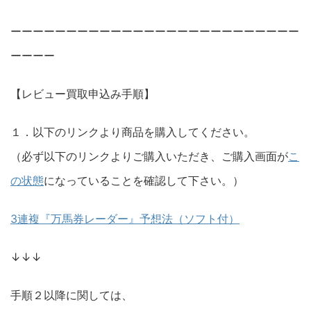
ーーーーーーーーーーーーーーーーーーーーーーーーーー
ーーーー
【レビュー買取申込み手順】
１．以下のリンクより商品を購入してください。
（必ず以下のリンクよりご購入いただき、ご購入画面が
こ
の状態
になっていることを確認して下さい。）
3連複『万馬券レーダー』予想法（ソフト付）
↓↓↓
手順２以降に関しては、