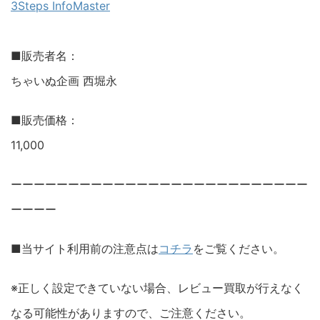
3Steps InfoMaster
■販売者名：
ちゃいぬ企画 西堀永
■販売価格：
11,000
ーーーーーーーーーーーーーーーーーーーーーーーーーー
ーーーー
■当サイト利用前の注意点は
コチラ
をご覧ください。
※正しく設定できていない場合、レビュー買取が行えなく
なる可能性がありますので、ご注意ください。