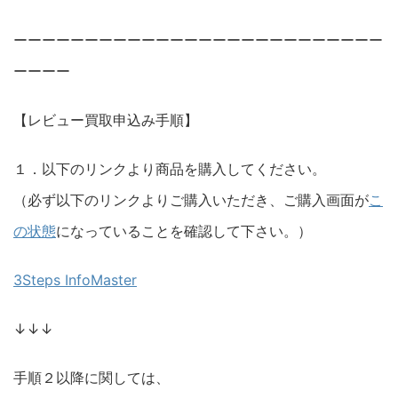
ーーーーーーーーーーーーーーーーーーーーーーーーーー
ーーーー
【レビュー買取申込み手順】
１．以下のリンクより商品を購入してください。
（必ず以下のリンクよりご購入いただき、ご購入画面が
こ
の状態
になっていることを確認して下さい。）
3Steps InfoMaster
↓↓↓
手順２以降に関しては、