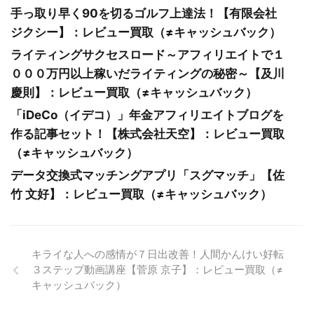
手っ取り早く90を切るゴルフ上達法！【有限会社
ジクシー】：レビュー買取（≠キャッシュバック）
ライティングサクセスロード～アフィリエイトで１
０００万円以上稼いだライティングの秘密～【及川
慶則】：レビュー買取（≠キャッシュバック）
「iDeCo（イデコ）」年金アフィリエイトブログを
作る記事セット！【株式会社天空】：レビュー買取
（≠キャッシュバック）
データ交換式マッチングアプリ「スグマッチ」【佐
竹 文好】：レビュー買取（≠キャッシュバック）
キライな人への感情が７日出改善！人間かんけい好転
３ステップ動画講座【菅原 京子】：レビュー買取（≠
キャッシュバック）