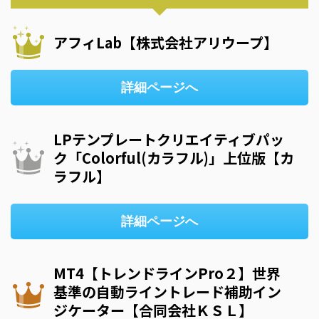
アフィLab【株式会社アリウープ】
詳細ページへ
LPテンプレートクリエイティブパッ
ク「Colorful(カラフル)」上位版【カ
ラフル】
詳細ページへ
MT4【トレンドラインPro２】世界
基準の自動ライントレード補助イン
ジケーター【合同会社ＫＳＬ】