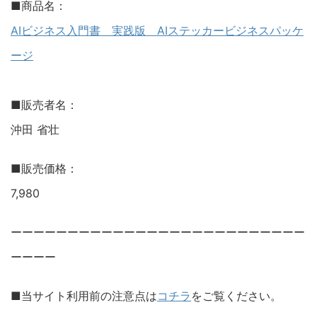
■商品名：
AIビジネス入門書 実践版 AIステッカービジネスパッケ
ージ
■販売者名：
沖田 省壮
■販売価格：
7,980
ーーーーーーーーーーーーーーーーーーーーーーーーーー
ーーーー
■当サイト利用前の注意点は
コチラ
をご覧ください。