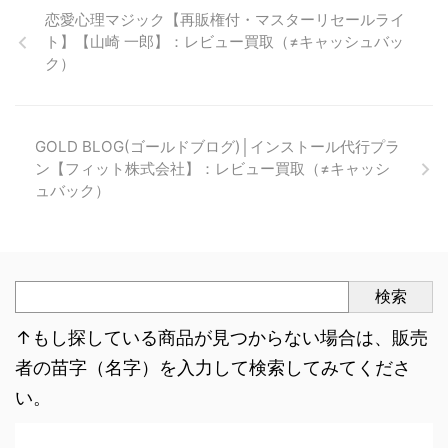
恋愛心理マジック【再販権付・マスターリセールライ
ト】【山崎 一郎】：レビュー買取（≠キャッシュバッ
ク）
GOLD BLOG(ゴールドブログ)│インストール代行プラ
ン【フィット株式会社】：レビュー買取（≠キャッシ
ュバック）
検索
↑もし探している商品が見つからない場合は、販売
者の苗字（名字）を入力して検索してみてくださ
い。