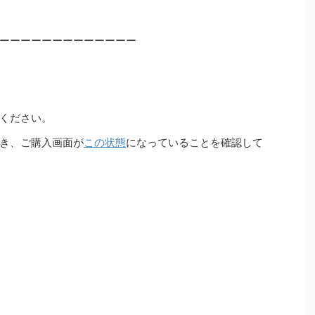
ーーーーーーーーーーーーー
ください。
き、ご購入画面が
この状態
になっていることを確認して