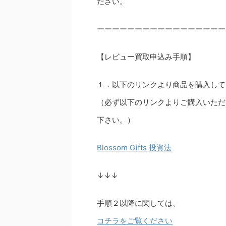
ださい。
ーーーーーーーーーーーーーーーーー
【レビュー買取申込み手順】
１．以下のリンクより商品を購入して
（必ず以下のリンクよりご購入いただ
下さい。）
Blossom Gifts 投資法
↓↓↓
手順２以降に関しては、
コチラをご覧ください