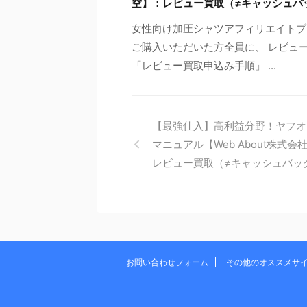
空】：レビュー買取（≠キャッシュバ
女性向け加圧シャツアフィリエイトブ
ご購入いただいた方全員に、 レビュー
「レビュー買取申込み手順」 ...
【最強仕入】高利益分野！ヤフオ
マニュアル【Web About株式会
レビュー買取（≠キャッシュバッ
お問い合わせフォーム
その他のオススメサ