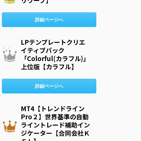
リウープ】
詳細ページへ
LPテンプレートクリエ
イティブパック
「Colorful(カラフル)」
上位版【カラフル】
詳細ページへ
MT4【トレンドライン
Pro２】世界基準の自動
ライントレード補助イン
ジケーター【合同会社Ｋ