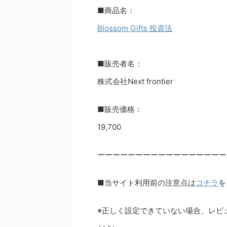
■商品名：
Blossom Gifts 投資法
■販売者名：
株式会社Next frontier
■販売価格：
19,700
ーーーーーーーーーーーーーーーーー
■当サイト利用前の注意点は
コチラ
を
※正しく設定できていない場合、レビ