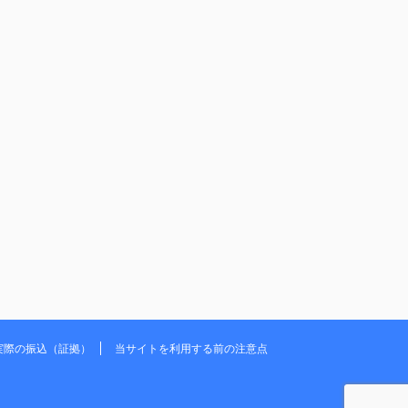
実際の振込（証拠）
当サイトを利用する前の注意点