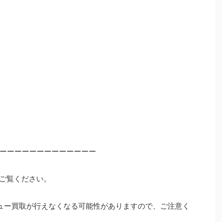
ーーーーーーーーーーーーー
ご覧ください。
ュー買取が行えなくなる可能性がありますので、ご注意く