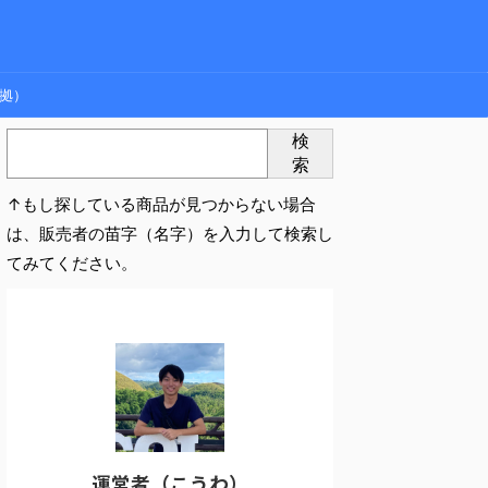
拠）
検
索
↑もし探している商品が見つからない場合
は、販売者の苗字（名字）を入力して検索し
てみてください。
運営者（こうわ）