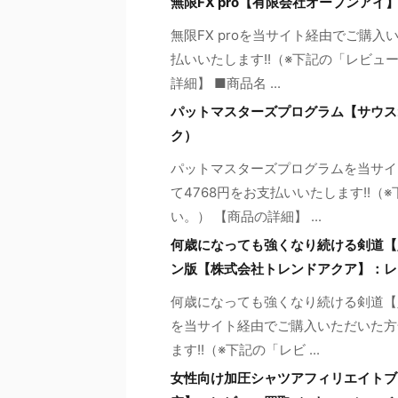
無限FX pro【有限会社オープンア
無限FX proを当サイト経由でご購入
払いいたします!!（※下記の「レビュ
詳細】 ■商品名 ...
パットマスターズプログラム【サウス
ク）
パットマスターズプログラムを当サイ
て4768円をお支払いいたします!!
い。） 【商品の詳細】 ...
何歳になっても強くなり続ける剣道【
ン版【株式会社トレンドアクア】：レ
何歳になっても強くなり続ける剣道【
を当サイト経由でご購入いただいた方
ます!!（※下記の「レビ ...
女性向け加圧シャツアフィリエイトブ