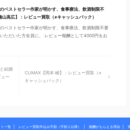
のベストセラー作家が明かす、食事療法、飲酒制限不
 楠山高広】：レビュー買取（≠キャッシュバック）
のベストセラー作家が明かす、食事療法、飲酒制限不要
いただいた方全員に、 レビュー報酬として4000円をお
と結婚
CLIMAX【岡本 崚】：レビュー買取（≠
ビュー
キャッシュバック）
イト一覧
レビュー買取申込み手順（手順２以降）
報酬がもらえる理由