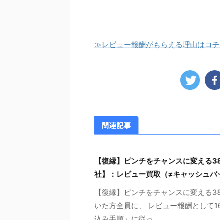
≫レビュー報酬がもらえる理由はコチ
関連記事
【復縁】ピンチをチャンスに変える38
社】：レビュー買取（≠キャッシュバ
【復縁】ピンチをチャンスに変える38
いた方全員に、 レビュー報酬として1
込み手順」に従っ ...