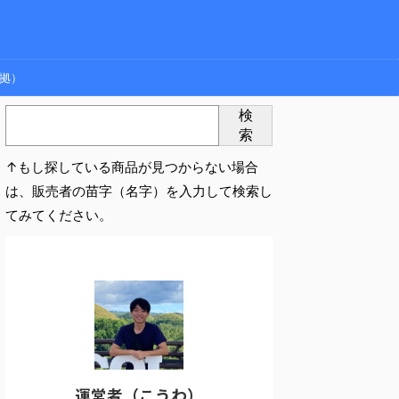
拠）
検
索
↑もし探している商品が見つからない場合
は、販売者の苗字（名字）を入力して検索し
てみてください。
運営者（こうわ）