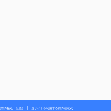
実際の振込（証拠）
当サイトを利用する前の注意点