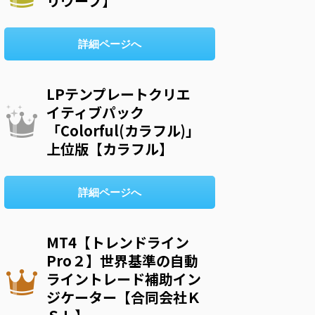
リウープ】
詳細ページへ
LPテンプレートクリエ
イティブパック
「Colorful(カラフル)」
上位版【カラフル】
詳細ページへ
MT4【トレンドライン
Pro２】世界基準の自動
ライントレード補助イン
ジケーター【合同会社Ｋ