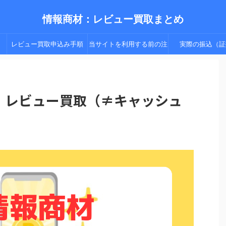
情報商材：レビュー買取まとめ
レビュー買取申込み手順
当サイトを利用する前の注
実際の振込（証
（手順２以降）
意点
崚】：レビュー買取（≠キャッシュ