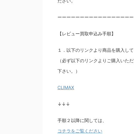
ださい。
ーーーーーーーーーーーーーーーーー
【レビュー買取申込み手順】
１．以下のリンクより商品を購入して
（必ず以下のリンクよりご購入いただ
下さい。）
CLIMAX
↓↓↓
手順２以降に関しては、
コチラをご覧ください