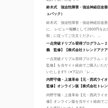
鈴木式 強迫性障害・強迫神経症改善
ュバック）
鈴木式 強迫性障害・強迫神経症改善
に、 レビュー報酬として2800円を
順」に従ってご注文ください。 ...
一点突破ドリブル習得プログラム～２
義 監修】【株式会社トレンドアクア
一点突破ドリブル習得プログラム～
監修】を当サイト経由でご購入いただ
いたします!!（※下記の「レ ...
内野守備・上達革命【元・西武ライ
監修】オンライン版【株式会社トレン
内野守備・上達革命【元・西武ライオ
修】オンライン版を当サイト経由でご
をお支払いいたします!! ...