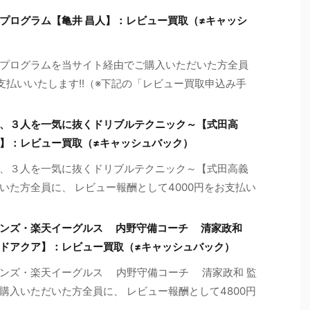
プログラム【亀井 昌人】：レビュー買取（≠キャッシ
プログラムを当サイト経由でご購入いただいた方全員
お支払いいたします!!（※下記の「レビュー買取申込み手
、３人を一気に抜くドリブルテクニック～【式田高
】：レビュー買取（≠キャッシュバック）
２、３人を一気に抜くドリブルテクニック～【式田高義
いた方全員に、 レビュー報酬として4000円をお支払い
オンズ・楽天イーグルス 内野守備コーチ 清家政和
ドアクア】：レビュー買取（≠キャッシュバック）
ンズ・楽天イーグルス 内野守備コーチ 清家政和 監
購入いただいた方全員に、 レビュー報酬として4800円