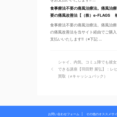
食事療法不要の痛風治療法。痛風治療
要の痛風改善法【（株）e-FLAGS
食事療法不要の痛風治療法。痛風治療
の痛風改善法を当サイト経由でご購入
支払いいたします!!（※下記 ...
シャイ、内気、コミュ障でも彼女
できる講座【羽田野 展弘】：レ
買取（≠キャッシュバック）
お問い合わせフォーム
その他のオススメサ