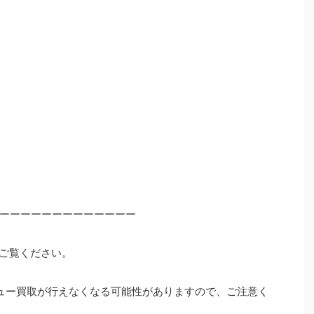
ーーーーーーーーーーーーー
ご覧ください。
ュー買取が行えなくなる可能性がありますので、ご注意く