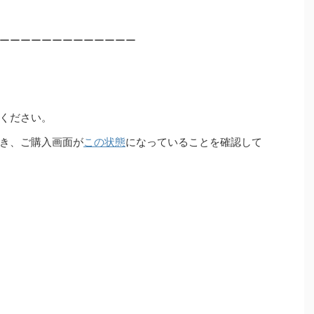
ーーーーーーーーーーーーー
ください。
き、ご購入画面が
この状態
になっていることを確認して