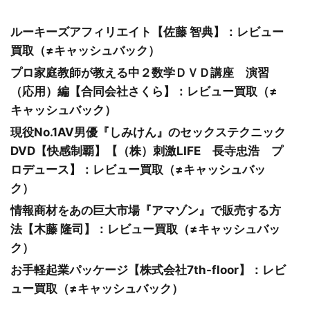
ルーキーズアフィリエイト【佐藤 智典】：レビュー
買取（≠キャッシュバック）
プロ家庭教師が教える中２数学ＤＶＤ講座 演習
（応用）編【合同会社さくら】：レビュー買取（≠
キャッシュバック）
現役No.1AV男優『しみけん』のセックステクニック
DVD【快感制覇】【（株）刺激LIFE 長寺忠浩 プ
ロデュース】：レビュー買取（≠キャッシュバッ
ク）
情報商材をあの巨大市場『アマゾン』で販売する方
法【木藤 隆司】：レビュー買取（≠キャッシュバッ
ク）
お手軽起業パッケージ【株式会社7th-floor】：レビ
ュー買取（≠キャッシュバック）