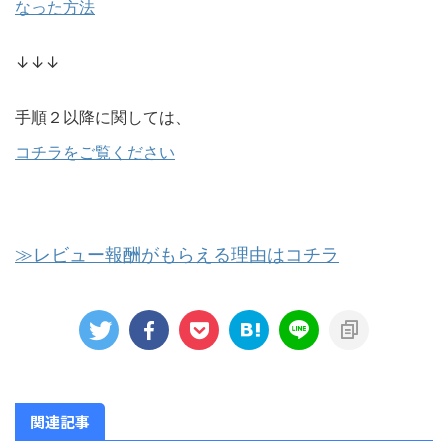
なった方法
↓↓↓
手順２以降に関しては、
コチラをご覧ください
≫レビュー報酬がもらえる理由はコチラ
関連記事