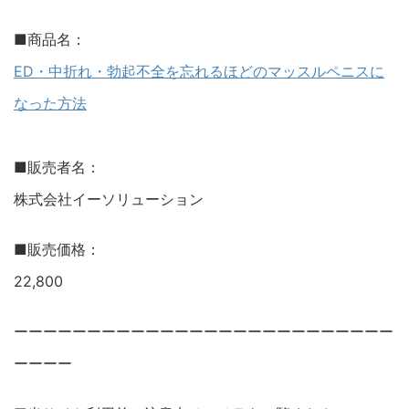
■商品名：
ED・中折れ・勃起不全を忘れるほどのマッスルペニスに
なった方法
■販売者名：
株式会社イーソリューション
■販売価格：
22,800
ーーーーーーーーーーーーーーーーーーーーーーーーーー
ーーーー