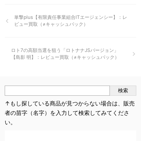
単撃plus【有限責任事業組合ITエージェンシー】：レ
ビュー買取（≠キャッシュバック）
ロト7の高額当選を狙う「ロトナナJSバージョン」
【島影 明】：レビュー買取（≠キャッシュバック）
検索
↑もし探している商品が見つからない場合は、販売
者の苗字（名字）を入力して検索してみてくださ
い。