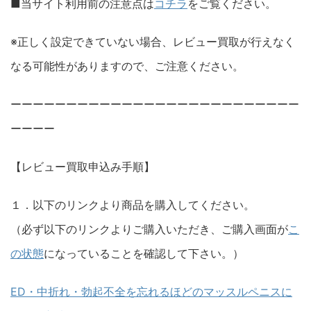
■当サイト利用前の注意点は
コチラ
をご覧ください。
※正しく設定できていない場合、レビュー買取が行えなく
なる可能性がありますので、ご注意ください。
ーーーーーーーーーーーーーーーーーーーーーーーーーー
ーーーー
【レビュー買取申込み手順】
１．以下のリンクより商品を購入してください。
（必ず以下のリンクよりご購入いただき、ご購入画面が
こ
の状態
になっていることを確認して下さい。）
ED・中折れ・勃起不全を忘れるほどのマッスルペニスに