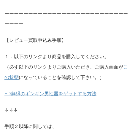
ーーーーーーーーーーーーーーーーーーーーーーーーーー
ーーーー
【レビュー買取申込み手順】
１．以下のリンクより商品を購入してください。
（必ず以下のリンクよりご購入いただき、ご購入画面が
こ
の状態
になっていることを確認して下さい。）
ED無縁のギンギン男性器をゲットする方法
↓↓↓
手順２以降に関しては、