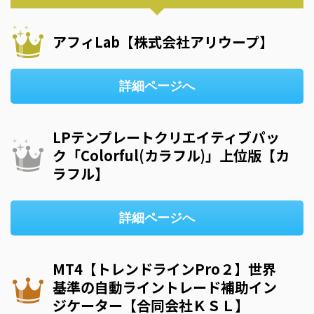
アフィLab【株式会社アリウープ】
詳細ページへ
LPテンプレートクリエイティブパッ
ク「Colorful(カラフル)」上位版【カ
ラフル】
詳細ページへ
MT4【トレンドラインPro２】世界
基準の自動ライントレード補助イン
ジケーター【合同会社ＫＳＬ】