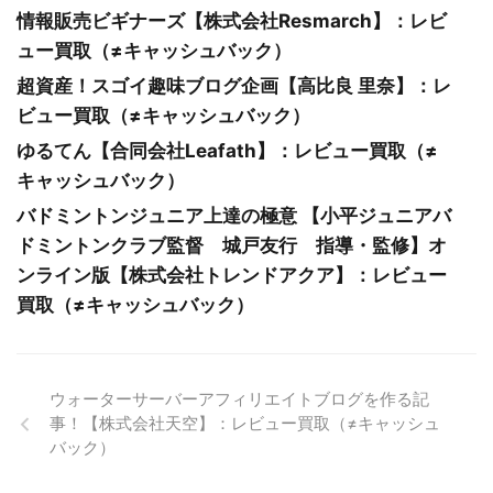
情報販売ビギナーズ【株式会社Resmarch】：レビ
ュー買取（≠キャッシュバック）
超資産！スゴイ趣味ブログ企画【高比良 里奈】：レ
ビュー買取（≠キャッシュバック）
ゆるてん【合同会社Leafath】：レビュー買取（≠
キャッシュバック）
バドミントンジュニア上達の極意 【小平ジュニアバ
ドミントンクラブ監督 城戸友行 指導・監修】オ
ンライン版【株式会社トレンドアクア】：レビュー
買取（≠キャッシュバック）
ウォーターサーバーアフィリエイトブログを作る記
事！【株式会社天空】：レビュー買取（≠キャッシュ
バック）