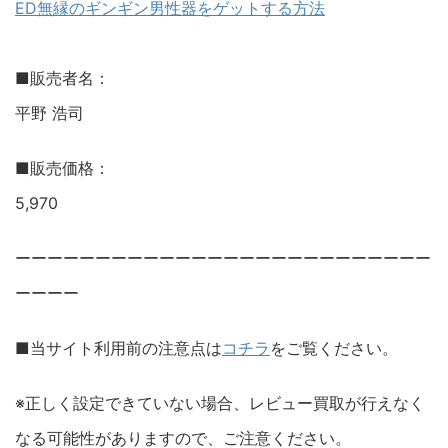
ED無縁のギンギン男性器をゲットする方法
■販売者名：
平野 浩司
■販売価格：
5,970
ーーーーーーーーーーーーーーーーーーーーーーーーーー
ーーーー
■当サイト利用前の注意点は
コチラ
をご覧ください。
※正しく設定できていない場合、レビュー買取が行えなく
なる可能性がありますので、ご注意ください。