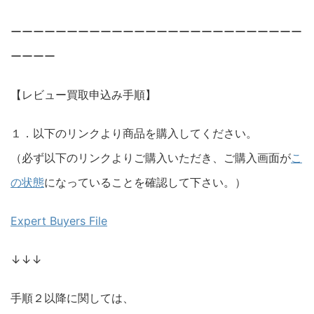
ーーーーーーーーーーーーーーーーーーーーーーーーーー
ーーーー
【レビュー買取申込み手順】
１．以下のリンクより商品を購入してください。
（必ず以下のリンクよりご購入いただき、ご購入画面が
こ
の状態
になっていることを確認して下さい。）
Expert Buyers File
↓↓↓
手順２以降に関しては、