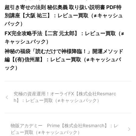
超引き寄せの法則 秘伝奥義 取り扱い説明書 PDF特
別講座【大阪 祐三】：レビュー買取（≠キャッシュ
バック）
FX完全攻略手法【二宮 元太郎】：レビュー買取（≠
キャッシュバック）
神秘の福袋「読むだけで神様降臨！」開運メソッド
編【(有)信州屋】：レビュー買取（≠キャッシュバ
ック）
究極の資産運用！オーライFX【株式会社Resmarc
h】：レビュー買取（≠キャッシュバック）
物販アカデミー Prime【株式会社Resmarch】：レ
ビュー買取（≠キャッシュバック）