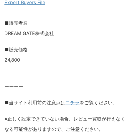
Expert Buyers File
■販売者名：
DREAM GATE株式会社
■販売価格：
24,800
ーーーーーーーーーーーーーーーーーーーーーーーーーー
ーーーー
■当サイト利用前の注意点は
コチラ
をご覧ください。
※正しく設定できていない場合、レビュー買取が行えなく
なる可能性がありますので、ご注意ください。