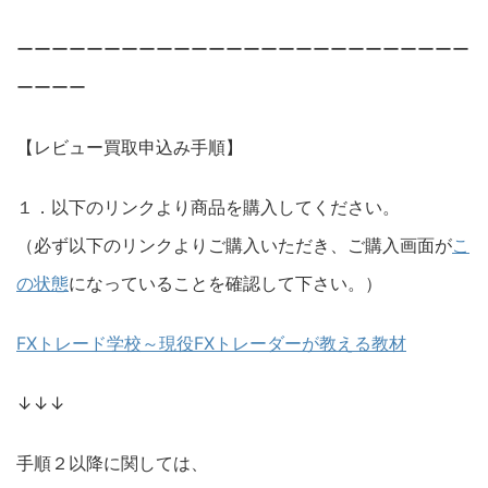
ーーーーーーーーーーーーーーーーーーーーーーーーーー
ーーーー
【レビュー買取申込み手順】
１．以下のリンクより商品を購入してください。
（必ず以下のリンクよりご購入いただき、ご購入画面が
こ
の状態
になっていることを確認して下さい。）
FXトレード学校～現役FXトレーダーが教える教材
↓↓↓
手順２以降に関しては、