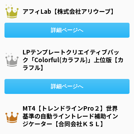
アフィLab【株式会社アリウープ】
詳細ページへ
LPテンプレートクリエイティブパッ
ク「Colorful(カラフル)」上位版【カ
ラフル】
詳細ページへ
MT4【トレンドラインPro２】世界
基準の自動ライントレード補助イン
ジケーター【合同会社ＫＳＬ】