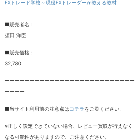
FXトレード学校～現役FXトレーダーが教える教材
■販売者名：
須田 洋臣
■販売価格：
32,780
ーーーーーーーーーーーーーーーーーーーーーーーーーー
ーーーー
■当サイト利用前の注意点は
コチラ
をご覧ください。
※正しく設定できていない場合、レビュー買取が行えなく
なる可能性がありますので、ご注意ください。