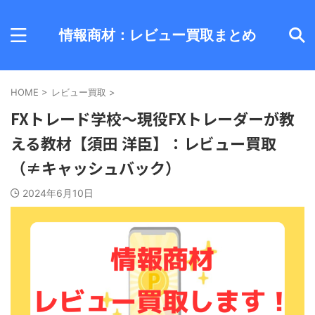
情報商材：レビュー買取まとめ
HOME
>
レビュー買取
>
FXトレード学校～現役FXトレーダーが教
える教材【須田 洋臣】：レビュー買取
（≠キャッシュバック）
2024年6月10日