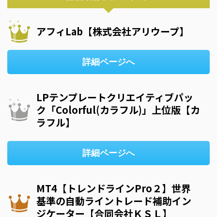
アフィLab【株式会社アリウープ】
詳細ページへ
LPテンプレートクリエイティブパッ
ク「Colorful(カラフル)」上位版【カ
ラフル】
詳細ページへ
MT4【トレンドラインPro２】世界
基準の自動ライントレード補助イン
ジケーター【合同会社ＫＳＬ】