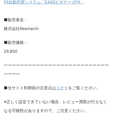
FX自動売買システム「EASSビギナーズFX」
■販売者名：
株式会社Resmarch
■販売価格：
29,800
ーーーーーーーーーーーーーーーーーーーーーーーーーー
ーーーー
■当サイト利用前の注意点は
コチラ
をご覧ください。
※正しく設定できていない場合、レビュー買取が行えなく
なる可能性がありますので、ご注意ください。