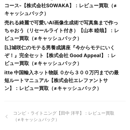
コース-【株式会社SOWAKA】：レビュー買取（≠
キャッシュバック）
売れる綺麗で可愛いAI画像生成術で写真集まで作っ
ちゃおう（リセールライト付き）【山本 睦哉】：レ
ビュー買取（≠キャッシュバック）
[L]城咲仁のモテる男養成講座『今からモテにいく
ぞ！』完全セット【株式会社 Good Appeal】：レ
ビュー買取（≠キャッシュバック）
itte 中国輸入ネット物販 ０から３００万円までの最
短ルートマニュアル【株式会社エレファントサ
ン】：レビュー買取（≠キャッシュバック）
コンピ・ライトニング【田中 洋平】：レビュー買取
（≠キャッシュバック）