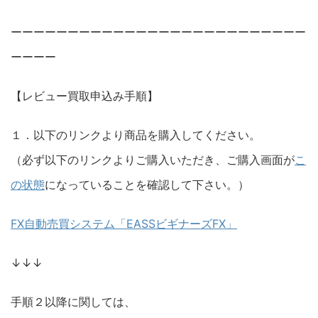
ーーーーーーーーーーーーーーーーーーーーーーーーーー
ーーーー
【レビュー買取申込み手順】
１．以下のリンクより商品を購入してください。
（必ず以下のリンクよりご購入いただき、ご購入画面が
こ
の状態
になっていることを確認して下さい。）
FX自動売買システム「EASSビギナーズFX」
↓↓↓
手順２以降に関しては、