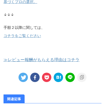
基づくプロの選択。
↓↓↓
手順２以降に関しては、
コチラをご覧ください
≫レビュー報酬がもらえる理由はコチラ
関連記事