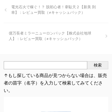
電光石火で稼ぐ！？ 脱初心者！韋駄天２【新美 則
幸】：レビュー買取（≠キャッシュバック）
億万長者ミラーニューロンパック【株式会社地球
人】：レビュー買取（≠キャッシュバック）
検索
↑もし探している商品が見つからない場合は、販売
者の苗字（名字）を入力して検索してみてくださ
い。