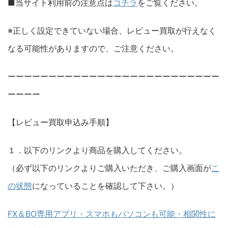
■当サイト利用前の注意点は
コチラ
をご覧ください。
※正しく設定できていない場合、レビュー買取が行えなく
なる可能性がありますので、ご注意ください。
ーーーーーーーーーーーーーーーーーーーーーーーーーー
ーーーー
【レビュー買取申込み手順】
１．以下のリンクより商品を購入してください。
（必ず以下のリンクよりご購入いただき、ご購入画面が
こ
の状態
になっていることを確認して下さい。）
FX＆BO専用アプリ・スマホもパソコンも可能・相関性に