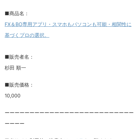
■商品名：
FX＆BO専用アプリ・スマホもパソコンも可能・相関性に
基づくプロの選択。
■販売者名：
杉田 順一
■販売価格：
10,000
ーーーーーーーーーーーーーーーーーーーーーーーーーー
ーーーー