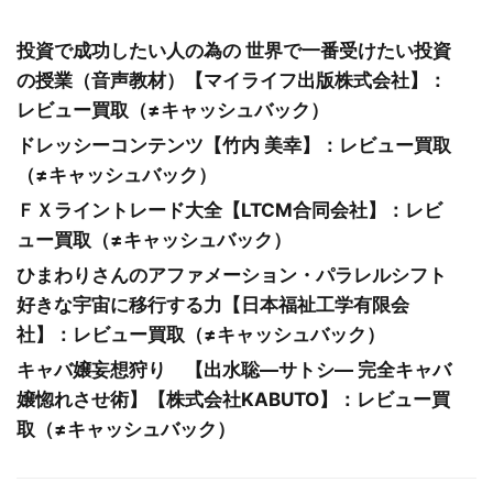
投資で成功したい人の為の 世界で一番受けたい投資
の授業（音声教材）【マイライフ出版株式会社】：
レビュー買取（≠キャッシュバック）
ドレッシーコンテンツ【竹内 美幸】：レビュー買取
（≠キャッシュバック）
ＦＸライントレード大全【LTCM合同会社】：レビ
ュー買取（≠キャッシュバック）
ひまわりさんのアファメーション・パラレルシフト
好きな宇宙に移行する力【日本福祉工学有限会
社】：レビュー買取（≠キャッシュバック）
キャバ嬢妄想狩り 【出水聡―サトシ― 完全キャバ
嬢惚れさせ術】【株式会社KABUTO】：レビュー買
取（≠キャッシュバック）