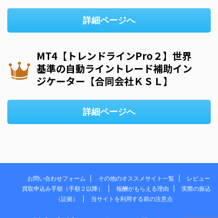
詳細ページへ
MT4【トレンドラインPro２】世界
基準の自動ライントレード補助イン
ジケーター【合同会社ＫＳＬ】
詳細ページへ
お問い合わせフォーム
その他のオススメサイト一覧
レビュー
買取申込み手順（手順２以降）
報酬がもらえる理由
実際の振込
（証拠）
当サイトを利用する前の注意点