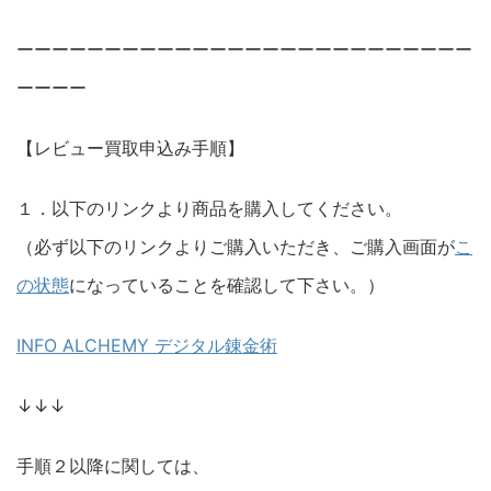
ーーーーーーーーーーーーーーーーーーーーーーーーーー
ーーーー
【レビュー買取申込み手順】
１．以下のリンクより商品を購入してください。
（必ず以下のリンクよりご購入いただき、ご購入画面が
こ
の状態
になっていることを確認して下さい。）
INFO ALCHEMY デジタル錬金術
↓↓↓
手順２以降に関しては、