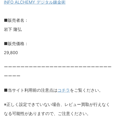
INFO ALCHEMY デジタル錬金術
■販売者名：
岩下 隆弘
■販売価格：
29,800
ーーーーーーーーーーーーーーーーーーーーーーーーーー
ーーーー
■当サイト利用前の注意点は
コチラ
をご覧ください。
※正しく設定できていない場合、レビュー買取が行えなく
なる可能性がありますので、ご注意ください。