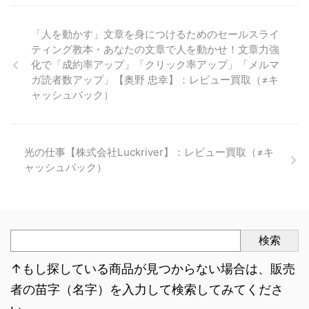
「人を動かす」文章を身につけるためのセールスライ
ティング教本・あなたの文章で人を動かせ！文章力強
化で「成約率アップ」「クリック率アップ」「メルマ
ガ読者数アップ」【奥野 忠幸】：レビュー買取（≠キ
ャッシュバック）
光の仕事【株式会社Luckriver】：レビュー買取（≠キ
ャッシュバック）
検索
↑もし探している商品が見つからない場合は、販売
者の苗字（名字）を入力して検索してみてくださ