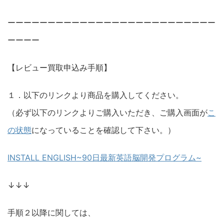
ーーーーーーーーーーーーーーーーーーーーーーーーーー
ーーーー
【レビュー買取申込み手順】
１．以下のリンクより商品を購入してください。
（必ず以下のリンクよりご購入いただき、ご購入画面が
こ
の状態
になっていることを確認して下さい。）
INSTALL ENGLISH~90日最新英語脳開発プログラム~
↓↓↓
手順２以降に関しては、