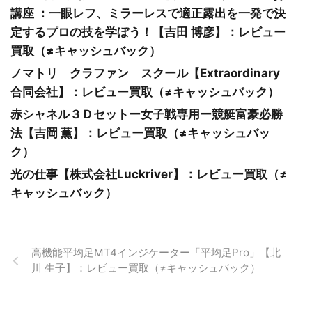
講座 ：一眼レフ、ミラーレスで適正露出を一発で決
定するプロの技を学ぼう！【吉田 博彦】：レビュー
買取（≠キャッシュバック）
ノマトリ クラファン スクール【Extraordinary
合同会社】：レビュー買取（≠キャッシュバック）
赤シャネル３Ｄセットー女子戦専用ー競艇富豪必勝
法【吉岡 薫】：レビュー買取（≠キャッシュバッ
ク）
光の仕事【株式会社Luckriver】：レビュー買取（≠
キャッシュバック）
高機能平均足MT4インジケーター「平均足Pro」【北
川 生子】：レビュー買取（≠キャッシュバック）