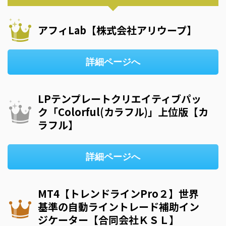
アフィLab【株式会社アリウープ】
詳細ページへ
LPテンプレートクリエイティブパッ
ク「Colorful(カラフル)」上位版【カ
ラフル】
詳細ページへ
MT4【トレンドラインPro２】世界
基準の自動ライントレード補助イン
ジケーター【合同会社ＫＳＬ】