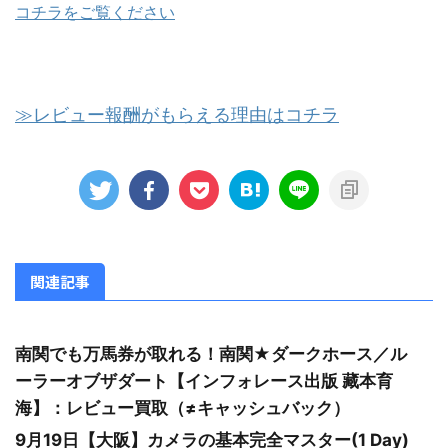
コチラをご覧ください
≫レビュー報酬がもらえる理由はコチラ
関連記事
南関でも万馬券が取れる！南関★ダークホース／ル
ーラーオブザダート【インフォレース出版 藏本育
海】：レビュー買取（≠キャッシュバック）
9月19日【大阪】カメラの基本完全マスター(1 Day)