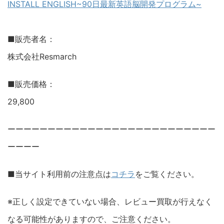
INSTALL ENGLISH~90日最新英語脳開発プログラム~
■販売者名：
株式会社Resmarch
■販売価格：
29,800
ーーーーーーーーーーーーーーーーーーーーーーーーーー
ーーーー
■当サイト利用前の注意点は
コチラ
をご覧ください。
※正しく設定できていない場合、レビュー買取が行えなく
なる可能性がありますので、ご注意ください。