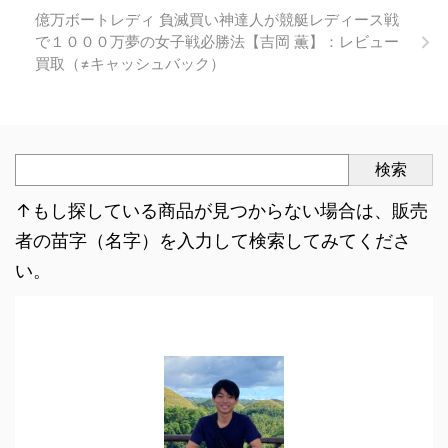
億万ボートレディ 負滅買い神達人が競艇レディース戦
で１０００万夢の女子戦必勝法【吉岡 薫】：レビュー
買取（≠キャッシュバック）
検索
↑もし探している商品が見つからない場合は、販売
者の苗字（名字）を入力して検索してみてくださ
い。