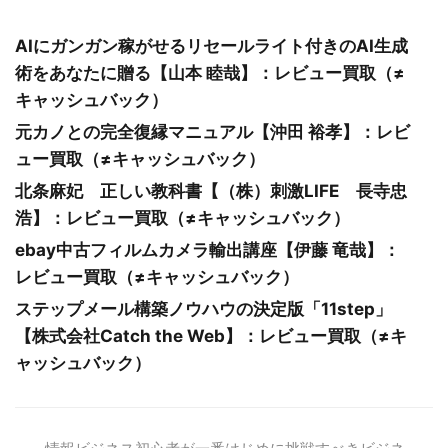
AIにガンガン稼がせるリセールライト付きのAI生成
術をあなたに贈る【山本 睦哉】：レビュー買取（≠
キャッシュバック）
元カノとの完全復縁マニュアル【沖田 裕孝】：レビ
ュー買取（≠キャッシュバック）
北条麻妃 正しい教科書【（株）刺激LIFE 長寺忠
浩】：レビュー買取（≠キャッシュバック）
ebay中古フィルムカメラ輸出講座【伊藤 竜哉】：
レビュー買取（≠キャッシュバック）
ステップメール構築ノウハウの決定版「11step」
【株式会社Catch the Web】：レビュー買取（≠キ
ャッシュバック）