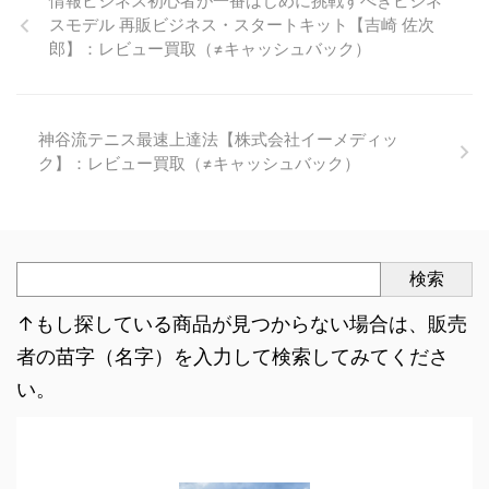
情報ビジネス初心者が一番はじめに挑戦すべきビジネ
スモデル 再販ビジネス・スタートキット【吉崎 佐次
郎】：レビュー買取（≠キャッシュバック）
神谷流テニス最速上達法【株式会社イーメディッ
ク】：レビュー買取（≠キャッシュバック）
検索
↑もし探している商品が見つからない場合は、販売
者の苗字（名字）を入力して検索してみてくださ
い。