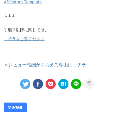
Affiliators Template
↓↓↓
手順２以降に関しては、
コチラをご覧ください
≫レビュー報酬がもらえる理由はコチラ
関連記事