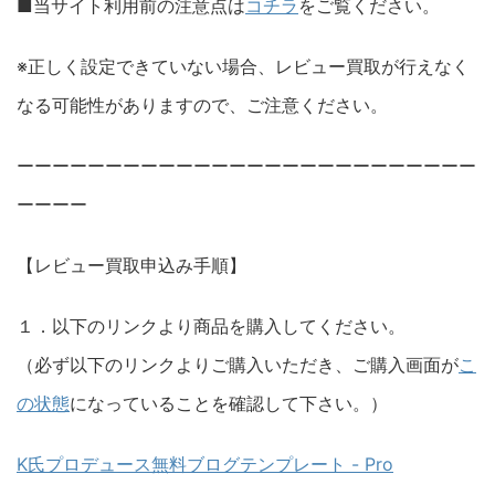
■当サイト利用前の注意点は
コチラ
をご覧ください。
※正しく設定できていない場合、レビュー買取が行えなく
なる可能性がありますので、ご注意ください。
ーーーーーーーーーーーーーーーーーーーーーーーーーー
ーーーー
【レビュー買取申込み手順】
１．以下のリンクより商品を購入してください。
（必ず以下のリンクよりご購入いただき、ご購入画面が
こ
の状態
になっていることを確認して下さい。）
K氏プロデュース無料ブログテンプレート - Pro