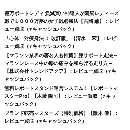
億万ボートレディ 負滅買い神達人が競艇レディース
戦で１０００万夢の女子戦必勝法【吉岡 薫】：レビ
ュー買取（≠キャッシュバック）
「心体一対痩身法 ： 改訂版」【清水 一宏】：レビ
ュー買取（≠キャッシュバック）
【マラソン業界の著名人も推薦】膝サポート走法～
マラソンレース中の膝の痛みを和らげる走り方～
【株式会社トレンドアクア】：レビュー買取（≠キ
ャッシュバック）
無料レポートスタンド運営システム！【レポートマ
スターPro】【木藤 隆司】：レビュー買取（≠キャ
ッシュバック）
ブランド転売マスターズ（特別価格）【阪本 優】：
レビュー買取（≠キャッシュバック）