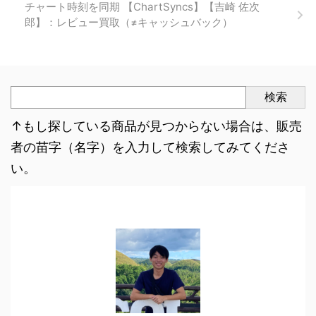
チャート時刻を同期 【ChartSyncs】【吉崎 佐次
郎】：レビュー買取（≠キャッシュバック）
検索
↑もし探している商品が見つからない場合は、販売
者の苗字（名字）を入力して検索してみてくださ
い。