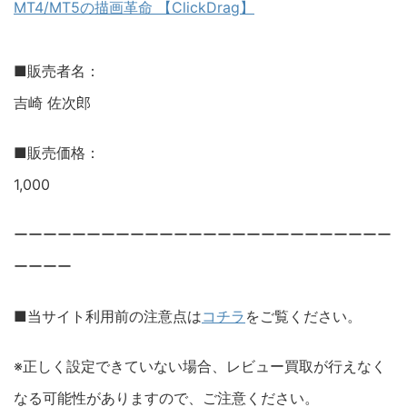
MT4/MT5の描画革命 【ClickDrag】
■販売者名：
吉崎 佐次郎
■販売価格：
1,000
ーーーーーーーーーーーーーーーーーーーーーーーーーー
ーーーー
■当サイト利用前の注意点は
コチラ
をご覧ください。
※正しく設定できていない場合、レビュー買取が行えなく
なる可能性がありますので、ご注意ください。