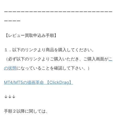
ーーーーーーーーーーーーーーーーーーーーーーーーーー
ーーーー
【レビュー買取申込み手順】
１．以下のリンクより商品を購入してください。
（必ず以下のリンクよりご購入いただき、ご購入画面が
こ
の状態
になっていることを確認して下さい。）
MT4/MT5の描画革命 【ClickDrag】
↓↓↓
手順２以降に関しては、