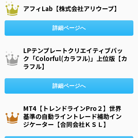
アフィLab【株式会社アリウープ】
詳細ページへ
LPテンプレートクリエイティブパッ
ク「Colorful(カラフル)」上位版【カ
ラフル】
詳細ページへ
MT4【トレンドラインPro２】世界
基準の自動ライントレード補助イン
ジケーター【合同会社ＫＳＬ】