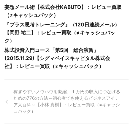
妄想メール術【株式会社KABUTO】：レビュー買取
（≠キャッシュバック）
『プラス思考トレーニング』（120日連続メール）
【岡野 祐二】：レビュー買取（≠キャッシュバッ
ク）
株式投資入門コース「第5回 総合演習」
(2015.11.29)【シグマベイスキャピタル株式会
社】：レビュー買取（≠キャッシュバック）
稼ぎやすいノウハウを凝縮、１万円の収入につなげる
ための776の方法～初心者でも使えるビジネスアイデ
ア大百科～【小林 真樹】：レビュー買取（≠キャッシ
ュバック）