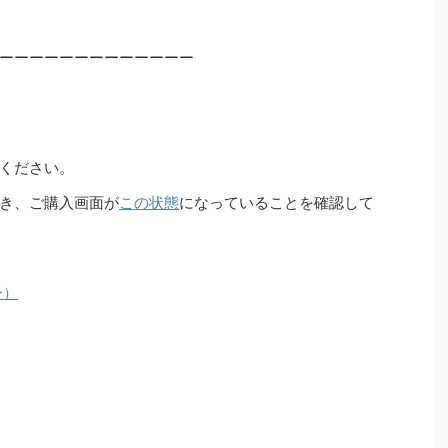
ーーーーーーーーーーーーー
ください。
き、ご購入画面が
この状態
になっていることを確認して
ー）