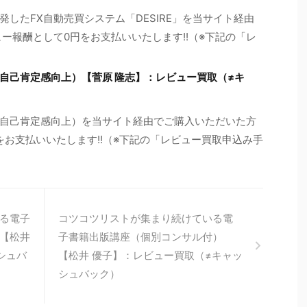
したFX自動売買システム「DESIRE」を当サイト経由
ー報酬として0円をお支払いいたします!!（※下記の「レ
自己肯定感向上）【菅原 隆志】：レビュー買取（≠キ
自己肯定感向上）を当サイト経由でご購入いただいた方
円をお支払いいたします!!（※下記の「レビュー買取申込み手
る電子
コツコツリストが集まり続けている電
【松井
子書籍出版講座（個別コンサル付）
シュバ
【松井 優子】：レビュー買取（≠キャッ
シュバック）