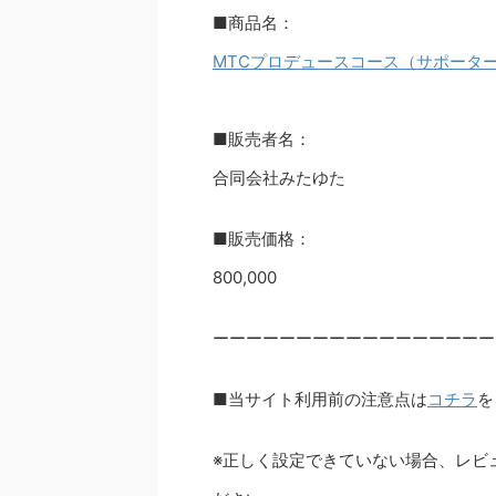
■商品名：
MTCプロデュースコース（サポータ
■販売者名：
合同会社みたゆた
■販売価格：
800,000
ーーーーーーーーーーーーーーーーー
■当サイト利用前の注意点は
コチラ
を
※正しく設定できていない場合、レビ