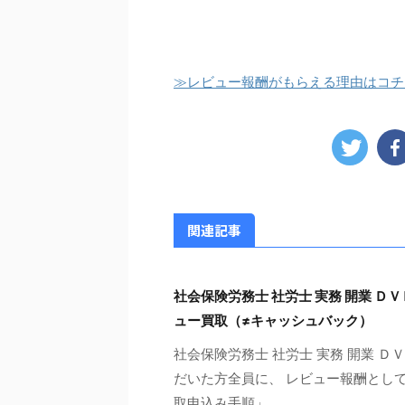
≫レビュー報酬がもらえる理由はコチ
関連記事
社会保険労務士 社労士 実務 開業 Ｄ
ュー買取（≠キャッシュバック）
社会保険労務士 社労士 実務 開業 Ｄ
だいた方全員に、 レビュー報酬として
取申込み手順」 ...