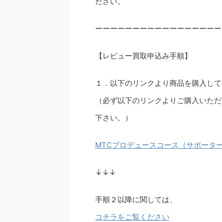
ださい。
ーーーーーーーーーーーーーーーーー
【レビュー買取申込み手順】
１．以下のリンクより商品を購入して
（必ず以下のリンクよりご購入いただ
下さい。）
MTCプロデュースコース（サポータ
↓↓↓
手順２以降に関しては、
コチラをご覧ください