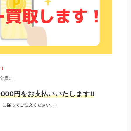
ー）
全員に、
000円をお支払いいたします!!
」に従ってご注文ください。）