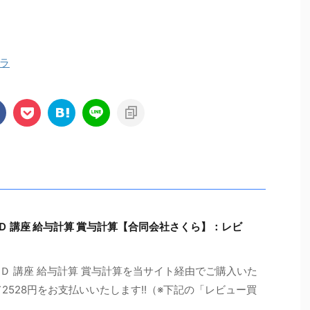
ラ
ＶＤ 講座 給与計算 賞与計算【合同会社さくら】：レビ
ＶＤ 講座 給与計算 賞与計算を当サイト経由でご購入いた
2528円をお支払いいたします!!（※下記の「レビュー買