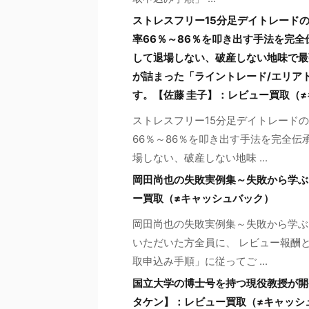
ストレスフリー15分足デイトレード
率66％～86％を叩き出す手法を完全
して退場しない、破産しない地味で最
が詰まった「ライントレード/エリア
す。【佐藤 圭子】：レビュー買取（
ストレスフリー15分足デイトレード
66％～86％を叩き出す手法を完全伝
場しない、破産しない地味 ...
岡田尚也の失敗実例集～失敗から学ぶ
ー買取（≠キャッシュバック）
岡田尚也の失敗実例集～失敗から学ぶ
いただいた方全員に、 レビュー報酬と
取申込み手順」に従ってご ...
国立大学の博士号を持つ現役教授が開発
タケン】：レビュー買取（≠キャッシ