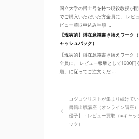
国立大学の博士号を持つ現役教授が開発
でご購入いただいた方全員に、 レビュ
ビュー買取申込み手順 ...
【現実的】潜在意識書き換えワーク（
ャッシュバック）
【現実的】潜在意識書き換えワーク（
全員に、 レビュー報酬として1600
順」に従ってご注文くだ ...
コツコツリストが集まり続けてい
書籍出版講座（オンライン講座）
優子】：レビュー買取（≠キャッ
ック）