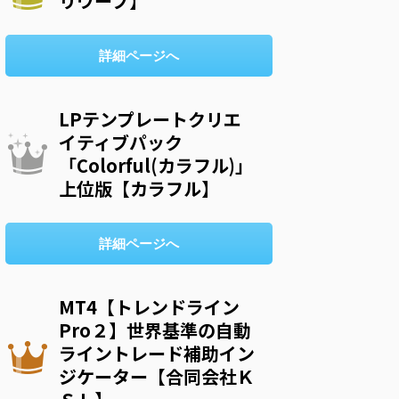
リウープ】
詳細ページへ
LPテンプレートクリエ
イティブパック
「Colorful(カラフル)」
上位版【カラフル】
詳細ページへ
MT4【トレンドライン
Pro２】世界基準の自動
ライントレード補助イン
ジケーター【合同会社Ｋ