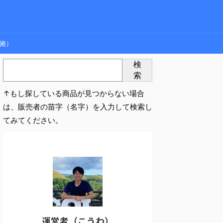
拠）
検
索
↑もし探している商品が見つからない場合
は、販売者の苗字（名字）を入力して検索し
てみてください。
運営者（こうわ）