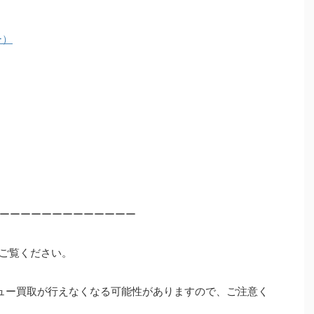
ー）
ーーーーーーーーーーーーー
ご覧ください。
ュー買取が行えなくなる可能性がありますので、ご注意く