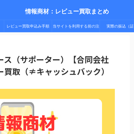
情報商材：レビュー買取まとめ
レビュー買取申込み手順
当サイトを利用する前の注
実際の振込（証
（手順２以降）
意点
コース（サポーター）【合同会社
ー買取（≠キャッシュバック）