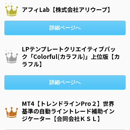
アフィLab【株式会社アリウープ】
詳細ページへ
LPテンプレートクリエイティブパッ
ク「Colorful(カラフル)」上位版【カ
ラフル】
詳細ページへ
MT4【トレンドラインPro２】世界
基準の自動ライントレード補助イン
ジケーター【合同会社ＫＳＬ】