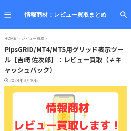
情報商材：レビュー買取まとめ
HOME
>
レビュー買取
>
PipsGRID/MT4/MT5用グリッド表示ツー
ル【吉崎 佐次郎】：レビュー買取（≠キ
ャッシュバック）
2024年6月10日