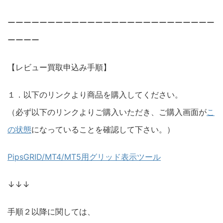
ーーーーーーーーーーーーーーーーーーーーーーーーーー
ーーーー
【レビュー買取申込み手順】
１．以下のリンクより商品を購入してください。
（必ず以下のリンクよりご購入いただき、ご購入画面が
こ
の状態
になっていることを確認して下さい。）
PipsGRID/MT4/MT5用グリッド表示ツール
↓↓↓
手順２以降に関しては、