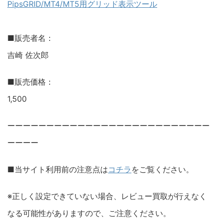
PipsGRID/MT4/MT5用グリッド表示ツール
■販売者名：
吉崎 佐次郎
■販売価格：
1,500
ーーーーーーーーーーーーーーーーーーーーーーーーーー
ーーーー
■当サイト利用前の注意点は
コチラ
をご覧ください。
※正しく設定できていない場合、レビュー買取が行えなく
なる可能性がありますので、ご注意ください。