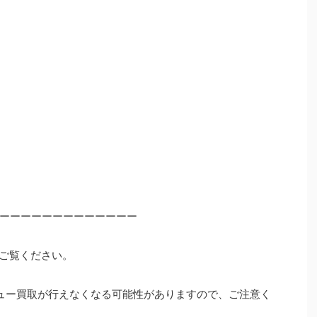
ーーーーーーーーーーーーー
ご覧ください。
ュー買取が行えなくなる可能性がありますので、ご注意く