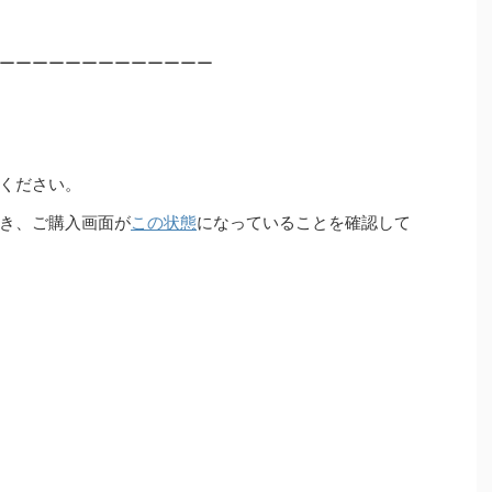
ーーーーーーーーーーーーー
ください。
き、ご購入画面が
この状態
になっていることを確認して