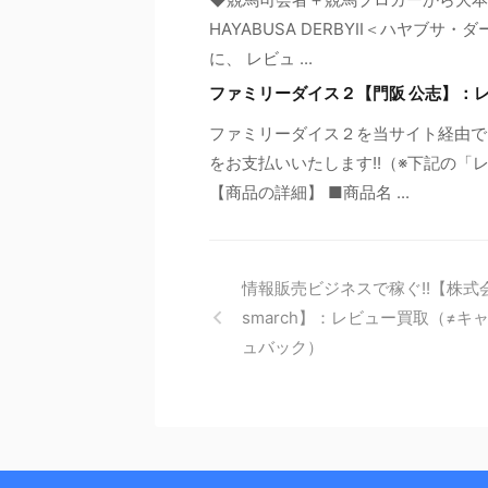
HAYABUSA DERBYII＜ハヤブ
に、 レビュ ...
ファミリーダイス２【門阪 公志】：
ファミリーダイス２を当サイト経由で
をお支払いいたします!!（※下記の
【商品の詳細】 ■商品名 ...
情報販売ビジネスで稼ぐ!!【株式
smarch】：レビュー買取（≠キ
ュバック）