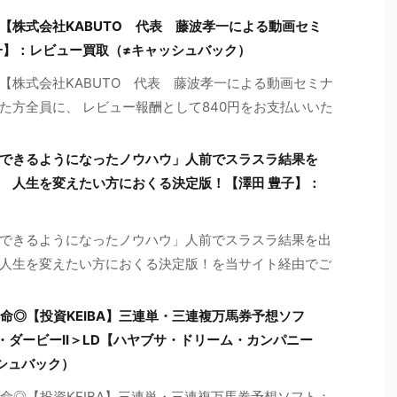
【株式会社KABUTO 代表 藤波孝一による動画セミ
一】：レビュー買取（≠キャッシュバック）
【株式会社KABUTO 代表 藤波孝一による動画セミナ
た方全員に、 レビュー報酬として840円をお支払いいた
できるようになったノウハウ」人前でスラスラ結果を
 人生を変えたい方におくる決定版！【澤田 豊子】：
できるようになったノウハウ」人前でスラスラ結果を出
人生を変えたい方におくる決定版！を当サイト経由でご
命◎【投資KEIBA】三連単・三連複万馬券予想ソフ
ヤブサ・ダービーII＞LD【ハヤブサ・ドリーム・カンパニー
シュバック）
命◎【投資KEIBA】三連単・三連複万馬券予想ソフト：