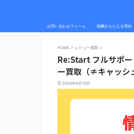
お問い合わせフォーム
報酬がもらえる理由
HOME
>
レビュー買取
>
Re:Start フル
ー買取（≠キャッシ
2024年6月10日