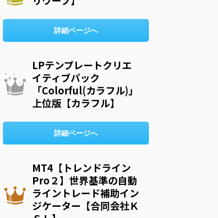
リウープ】
詳細ページへ
LPテンプレートクリエ
イティブパック
「Colorful(カラフル)」
上位版【カラフル】
詳細ページへ
MT4【トレンドライン
Pro２】世界基準の自動
ライントレード補助イン
ジケーター【合同会社Ｋ