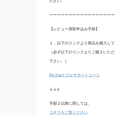
ださい。
ーーーーーーーーーーーーーーーーー
【レビュー買取申込み手順】
１．以下のリンクより商品を購入して
（必ず以下のリンクよりご購入いただ
下さい。）
Re:Start フルサポートコース
↓↓↓
手順２以降に関しては、
コチラをご覧ください