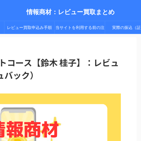
情報商材：レビュー買取まとめ
レビュー買取申込み手順
当サイトを利用する前の注
実際の振込（証
（手順２以降）
意点
サポートコース【鈴木 桂子】：レビュ
ュバック）