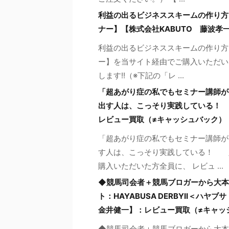
利益の出るビジネススキームの作り方
ナー】【株式会社KABUTO 藤波孝
利益の出るビジネススキームの作り方
ー】を当サイト経由でご購入いただい
します!!（※下記の「レ ...
「超あがり症の私でもセミナー講師が
出す人は、こっそり実践している！
レビュー買取（≠キャッシュバック）
「超あがり症の私でもセミナー講師が
す人は、こっそり実践している！ 
購入いただいた方全員に、 レビュ ...
◆競馬司会者＋競馬ブロガーから大本
ト：HAYABUSA DERBYII＜ハ
金井健一】：レビュー買取（≠キャッ
◆競馬司会者＋競馬ブロガーから大本