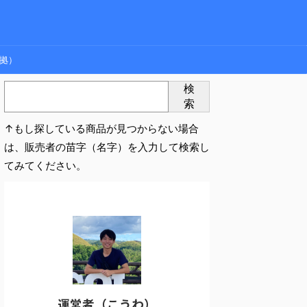
拠）
検
索
↑もし探している商品が見つからない場合
は、販売者の苗字（名字）を入力して検索し
てみてください。
運営者（こうわ）