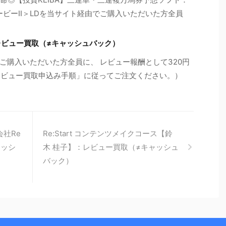
サ・ダービーII＞LDを当サイト経由でご購入いただいた方全員
レビュー買取（≠キャッシュバック）
ご購入いただいた方全員に、 レビュー報酬として320円
「レビュー買取申込み手順」に従ってご注文ください。）
会社Re
Re:Start コンテンツメイクコース【鈴
ャッシ
木 桂子】：レビュー買取（≠キャッシュ
バック）