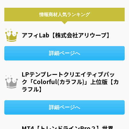
情報商材人気ランキング
アフィLab【株式会社アリウープ】
詳細ページへ
LPテンプレートクリエイティブパッ
ク「Colorful(カラフル)」上位版【カ
ラフル】
詳細ページへ
MT4【トレンドラインPro２】世界