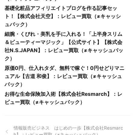
基礎化粧品アフィリエイトブログを作る記事セッ
ト！【株式会社天空】：レビュー買取（≠キャッシ
ュバック）
細腕・くびれ・美乳を手に入れる！「上半身スリム
＆ビューティーマジック」【公式サイト】【株式会
社N.S.JAPAN】：レビュー買取（≠キャッシュバッ
ク）
原価0円、仕入れタダ、無料で稼ぐ！0円せどりマニ
ュアル【古道 和俊】：レビュー買取（≠キャッシュ
バック）
お得な生命保険加入術【株式会社Resmarch】：レ
ビュー買取（≠キャッシュバック）
情報販売ビジネス はじめの一歩【株式会社Resmarc
h】：レビュー買取（≠キャッシュバック）