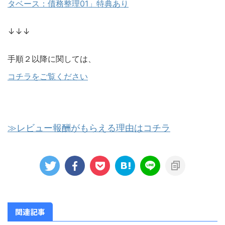
タベース：債務整理01」特典あり
↓↓↓
手順２以降に関しては、
コチラをご覧ください
≫レビュー報酬がもらえる理由はコチラ
関連記事