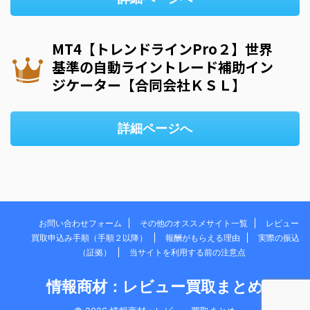
MT4【トレンドラインPro２】世界
基準の自動ライントレード補助イン
ジケーター【合同会社ＫＳＬ】
詳細ページへ
お問い合わせフォーム
その他のオススメサイト一覧
レビュー
買取申込み手順（手順２以降）
報酬がもらえる理由
実際の振込
（証拠）
当サイトを利用する前の注意点
情報商材：レビュー買取まとめ