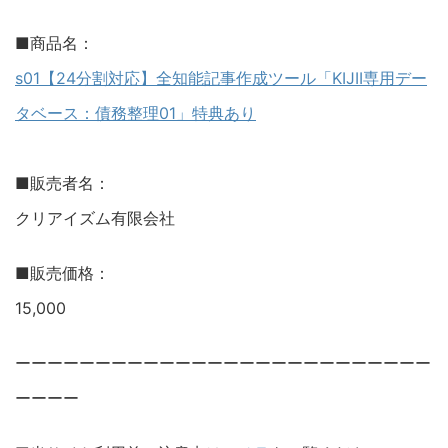
■商品名：
s01【24分割対応】全知能記事作成ツール「KIJII専用デー
タベース：債務整理01」特典あり
■販売者名：
クリアイズム有限会社
■販売価格：
15,000
ーーーーーーーーーーーーーーーーーーーーーーーーーー
ーーーー