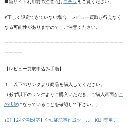
■当サイト利用前の注意点は
コチラ
をご覧ください。
※正しく設定できていない場合、レビュー買取が行えなく
なる可能性がありますので、ご注意ください。
ーーーーーーーーーーーーーーーーーーーーーーーーーー
ーーーー
【レビュー買取申込み手順】
１．以下のリンクより商品を購入してください。
（必ず以下のリンクよりご購入いただき、ご購入画面が
こ
の状態
になっていることを確認して下さい。）
s01【24分割対応】全知能記事作成ツール「KIJII専用デー