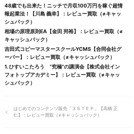
48歳でも出来た！ニッチで月収100万円を稼ぐ超情
報起業法！【川島 義幸】：レビュー買取（≠キャッ
シュバック）
相場の原理原則EA【金田 邦裕】：レビュー買取（≠
キャッシュバック）
吉田式コピーマスタースクールYCMS【合同会社グ
ーパー】：レビュー買取（≠キャッシュバック）
1. ひすいこたろう “究極”の講演会【株式会社イン
フォトップアカデミー】：レビュー買取（≠キャッ
シュバック）
はじめてのコンテンツ販売「３ＳＴＥＰ」【高橋 正
仁】：レビュー買取（≠キャッシュバック）