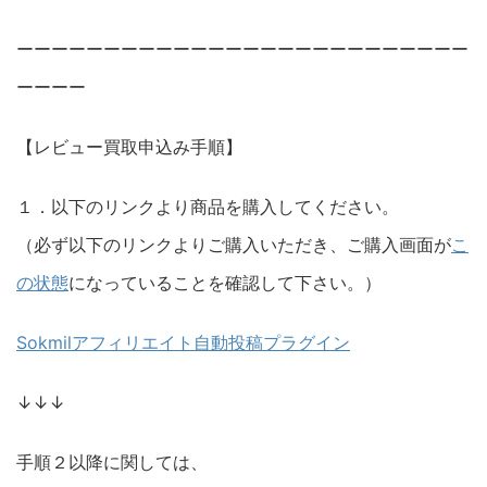
ーーーーーーーーーーーーーーーーーーーーーーーーーー
ーーーー
【レビュー買取申込み手順】
１．以下のリンクより商品を購入してください。
（必ず以下のリンクよりご購入いただき、ご購入画面が
こ
の状態
になっていることを確認して下さい。）
Sokmilアフィリエイト自動投稿プラグイン
↓↓↓
手順２以降に関しては、