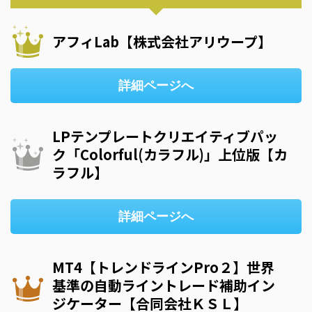
アフィLab【株式会社アリウープ】
詳細ページへ
LPテンプレートクリエイティブパッ
ク「Colorful(カラフル)」上位版【カ
ラフル】
詳細ページへ
MT4【トレンドラインPro２】世界
基準の自動ライントレード補助イン
ジケーター【合同会社ＫＳＬ】