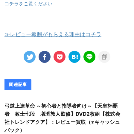
コチラをご覧ください
≫レビュー報酬がもらえる理由はコチラ
関連記事
弓道上達革命 ～初心者と指導者向け～【天皇杯覇
者 教士七段 増渕敦人監修】DVD2枚組【株式会
社トレンドアクア】：レビュー買取（≠キャッシュ
バック）