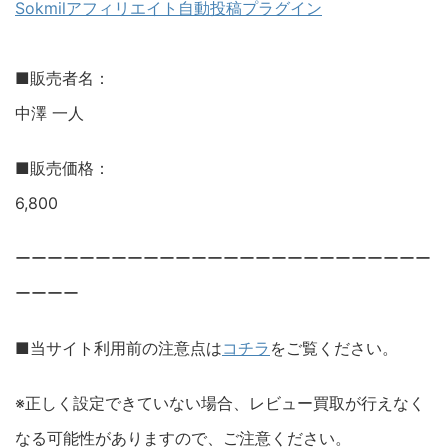
Sokmilアフィリエイト自動投稿プラグイン
■販売者名：
中澤 一人
■販売価格：
6,800
ーーーーーーーーーーーーーーーーーーーーーーーーーー
ーーーー
■当サイト利用前の注意点は
コチラ
をご覧ください。
※正しく設定できていない場合、レビュー買取が行えなく
なる可能性がありますので、ご注意ください。