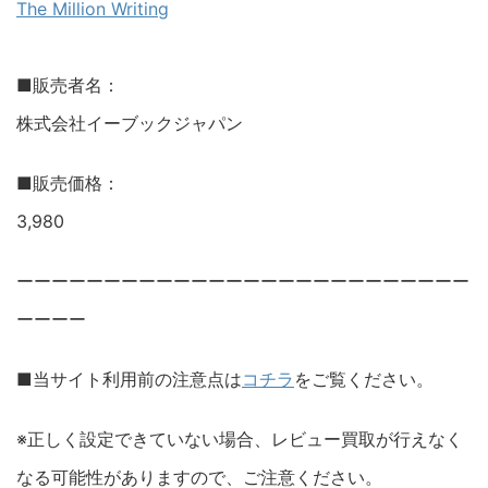
The Million Writing
■販売者名：
株式会社イーブックジャパン
■販売価格：
3,980
ーーーーーーーーーーーーーーーーーーーーーーーーーー
ーーーー
■当サイト利用前の注意点は
コチラ
をご覧ください。
※正しく設定できていない場合、レビュー買取が行えなく
なる可能性がありますので、ご注意ください。