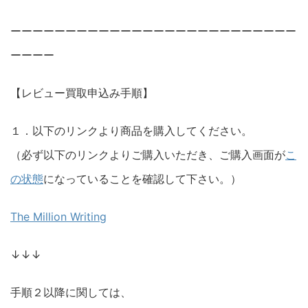
ーーーーーーーーーーーーーーーーーーーーーーーーーー
ーーーー
【レビュー買取申込み手順】
１．以下のリンクより商品を購入してください。
（必ず以下のリンクよりご購入いただき、ご購入画面が
こ
の状態
になっていることを確認して下さい。）
The Million Writing
↓↓↓
手順２以降に関しては、