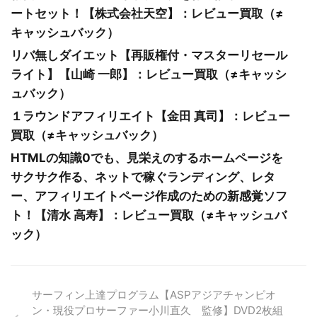
ートセット！【株式会社天空】：レビュー買取（≠
キャッシュバック）
リバ無しダイエット【再販権付・マスターリセール
ライト】【山崎 一郎】：レビュー買取（≠キャッシ
ュバック）
１ラウンドアフィリエイト【金田 真司】：レビュー
買取（≠キャッシュバック）
HTMLの知識0でも、見栄えのするホームページを
サクサク作る、ネットで稼ぐランディング、レタ
ー、アフィリエイトページ作成のための新感覚ソフ
ト！【清水 高寿】：レビュー買取（≠キャッシュバ
ック）
サーフィン上達プログラム【ASPアジアチャンピオ
ン・現役プロサーファー小川直久 監修】DVD2枚組