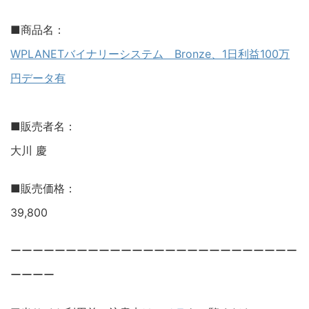
■商品名：
WPLANETバイナリーシステム Bronze、1日利益100万
円データ有
■販売者名：
大川 慶
■販売価格：
39,800
ーーーーーーーーーーーーーーーーーーーーーーーーーー
ーーーー