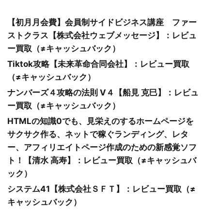
【初月月会費】会員制サイドビジネス講座 ファー
ストクラス【株式会社ウェブメッセージ】：レビュ
ー買取（≠キャッシュバック）
Tiktok攻略【未来革命合同会社】：レビュー買取
（≠キャッシュバック）
ナンバーズ４攻略の法則 V４【船見 克巳】：レビュ
ー買取（≠キャッシュバック）
HTMLの知識0でも、見栄えのするホームページを
サクサク作る、ネットで稼ぐランディング、レタ
ー、アフィリエイトページ作成のための新感覚ソフ
ト！【清水 高寿】：レビュー買取（≠キャッシュバ
ック）
システム41【株式会社ＳＦＴ】：レビュー買取（≠
キャッシュバック）