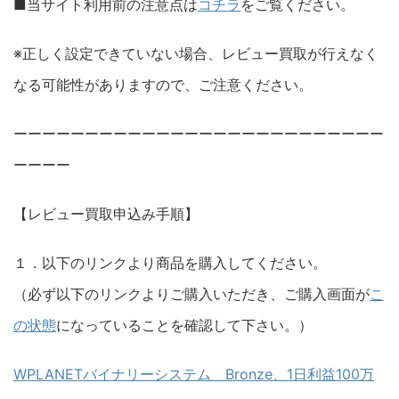
■当サイト利用前の注意点は
コチラ
をご覧ください。
※正しく設定できていない場合、レビュー買取が行えなく
なる可能性がありますので、ご注意ください。
ーーーーーーーーーーーーーーーーーーーーーーーーーー
ーーーー
【レビュー買取申込み手順】
１．以下のリンクより商品を購入してください。
（必ず以下のリンクよりご購入いただき、ご購入画面が
こ
の状態
になっていることを確認して下さい。）
WPLANETバイナリーシステム Bronze、1日利益100万