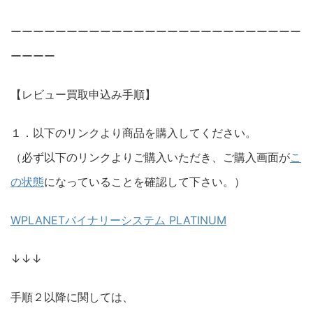
ーーーーーーーーーーーーーーーーーーーーーーーーーー
ーーーー
【レビュー買取申込み手順】
１．以下のリンクより商品を購入してください。
（必ず以下のリンクよりご購入いただき、ご購入画面が
こ
の状態
になっていることを確認して下さい。）
WPLANETバイナリーシステム PLATINUM
↓↓↓
手順２以降に関しては、