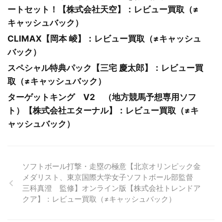
ートセット！【株式会社天空】：レビュー買取（≠
キャッシュバック）
CLIMAX【岡本 崚】：レビュー買取（≠キャッシュ
バック）
スペシャル特典パック【三宅 慶太郎】：レビュー買
取（≠キャッシュバック）
ターゲットキング V2 （地方競馬予想専用ソフ
ト）【株式会社エターナル】：レビュー買取（≠キ
ャッシュバック）
ソフトボール打撃・走塁の極意【北京オリンピック金
メダリスト、東京国際大学女子ソフトボール部監督
三科真澄 監修】オンライン版【株式会社トレンドア
クア】：レビュー買取（≠キャッシュバック）