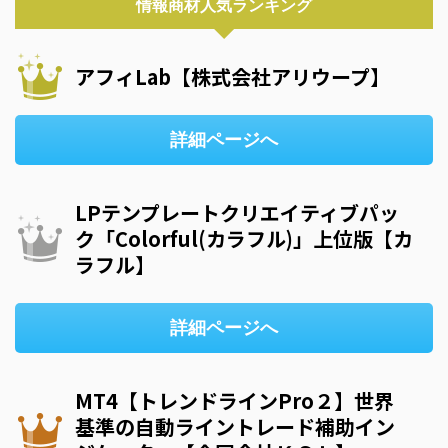
情報商材人気ランキング
アフィLab【株式会社アリウープ】
詳細ページへ
LPテンプレートクリエイティブパッ
ク「Colorful(カラフル)」上位版【カ
ラフル】
詳細ページへ
MT4【トレンドラインPro２】世界
基準の自動ライントレード補助イン