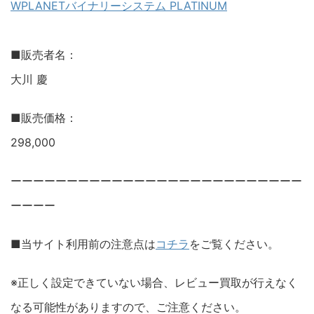
WPLANETバイナリーシステム PLATINUM
■販売者名：
大川 慶
■販売価格：
298,000
ーーーーーーーーーーーーーーーーーーーーーーーーーー
ーーーー
■当サイト利用前の注意点は
コチラ
をご覧ください。
※正しく設定できていない場合、レビュー買取が行えなく
なる可能性がありますので、ご注意ください。